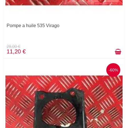
Pompe a huile 535 Virago
28,00 €
11,20 €
-60%