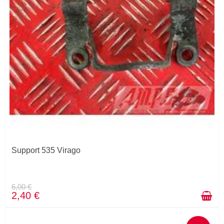
Support 535 Virago
6,00 €
2,40 €