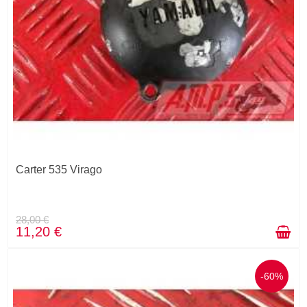
Carter 535 Virago
28,00 €
11,20 €
-60%