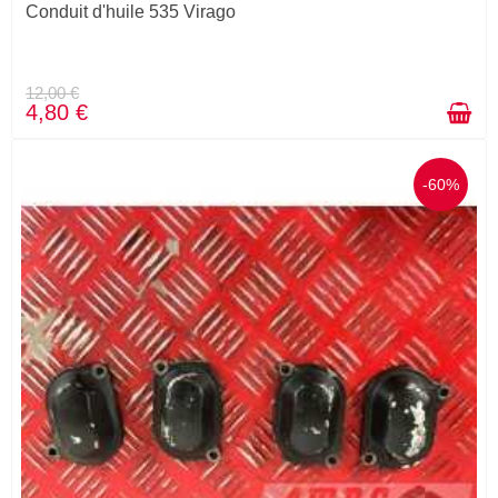
Conduit d'huile 535 Virago
12,00 €
4,80 €
-60%