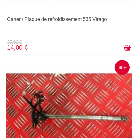
Carter / Plaque de refroidissement 535 Virago
35,00 €
14,00 €
-60%