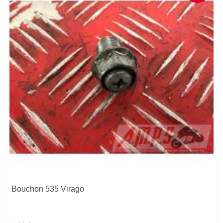
Bouchon 535 Virago