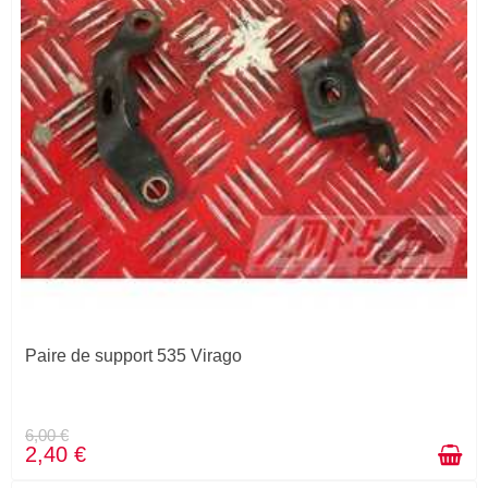
Paire de support 535 Virago
6,00 €
2,40 €