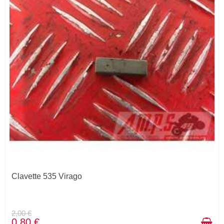
Clavette 535 Virago
2,00 €
0,80 €