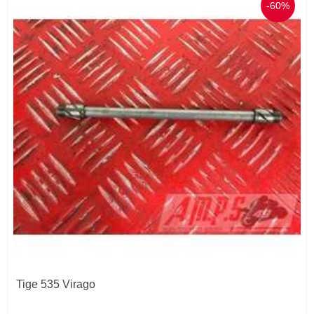
-60%
Tige 535 Virago