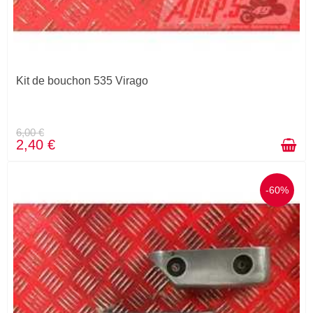
Kit de bouchon 535 Virago
6,00 €
2,40 €
-60%