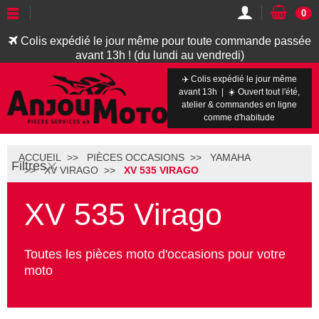
0
Colis expédié le jour même pour toute commande passée
avant 13h ! (du lundi au vendredi)
✈️ Colis expédié le jour même
avant 13h | ☀️ Ouvert tout l'été,
atelier & commandes en ligne
comme d'habitude
ACCUEIL
PIÈCES OCCASIONS
YAMAHA
Filtres
XV VIRAGO
XV 535 VIRAGO
XV 535 Virago
Toutes les pièces moto d'occasions pour votre
moto