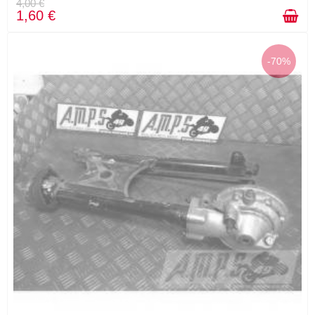
4,00 €
1,60 €
-70%