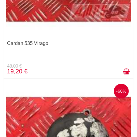
Cardan 535 Virago
48,00 €
19,20 €
-60%