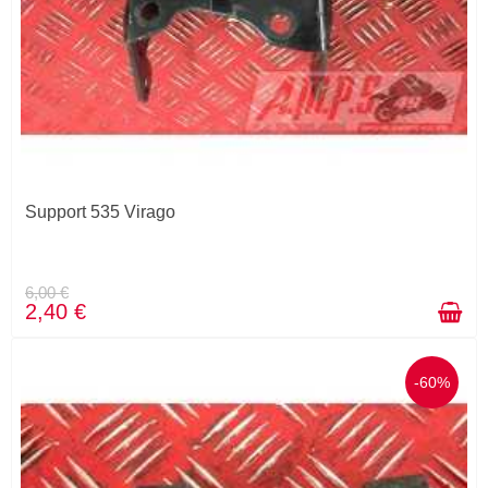
Support 535 Virago
6,00 €
2,40 €
-60%