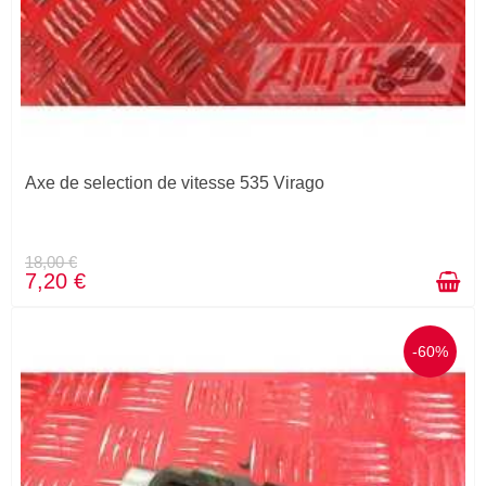
Axe de selection de vitesse 535 Virago
18,00 €
7,20 €
-60%