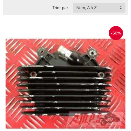
Trier par :
Nom, A à Z
-60%