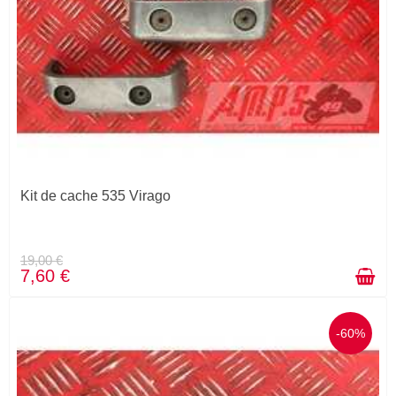
Kit de cache 535 Virago
19,00 €
7,60 €
-60%