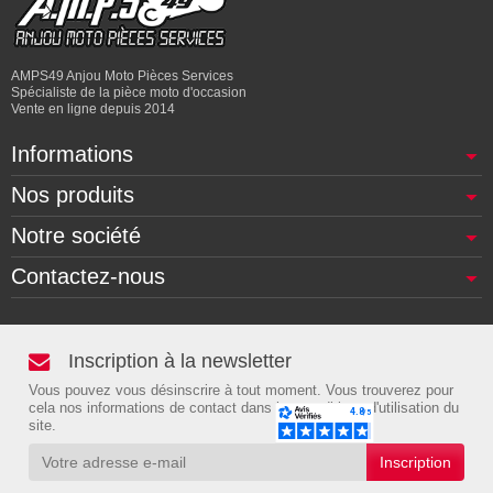
AMPS49 Anjou Moto Pièces Services
Spécialiste de la pièce moto d'occasion
Vente en ligne depuis 2014
Informations
Nos produits
Notre société
Contactez-nous
Inscription à la newsletter
Vous pouvez vous désinscrire à tout moment. Vous trouverez pour
cela nos informations de contact dans les conditions d'utilisation du
site.