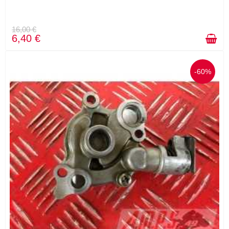
16,00 €
6,40 €
-60%