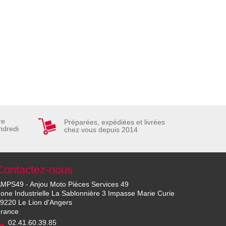
re
Préparées, expédiées et livrées
ndredi
chez vous depuis 2014
Contactez-nous
MPS49 - Anjou Moto Pièces Services 49
one Industrielle La Sablonnière 3 Impasse Marie Curie
9220 Le Lion d'Angers
rance
02.41.60.39.85