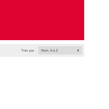
Trier par :
Nom, A à Z