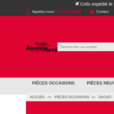
Colis expédié le
Appelez-nous :
02.41.60.39.85
Contact
PIÈCES OCCASIONS
PIÈCES NEU
ACCUEIL
PIÈCES OCCASIONS
DUCATI