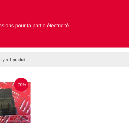
ions pour la partie électricité
Il y a 1 produit.
-70%