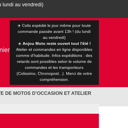
 lundi au vendredi)
✈️ Colis expédié le jour même pour toute
commande passée avant 13h ! (du lundi
au vendredi)
☀️
Anjou Moto reste ouvert tout l'été !
nier
Atelier et commandes en ligne disponibles
0 €
comme d'habitude. Infos expéditions : des
retards sont possibles selon le volume de
commandes et les transporteurs
(Colissimo, Chronopost...). Merci de votre
compréhension.
E DE MOTOS D’OCCASION ET ATELIER