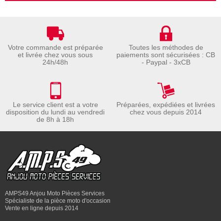
Votre commande est préparée
Toutes les méthodes de
et livrée chez vous sous
paiements sont sécurisées : CB
24h/48h
- Paypal - 3xCB
Le service client est a votre
Préparées, expédiées et livrées
disposition du lundi au vendredi
chez vous depuis 2014
de 8h à 18h
AMPS49 Anjou Moto Pièces Services
Spécialiste de la pièce moto d'occasion
Vente en ligne depuis 2014