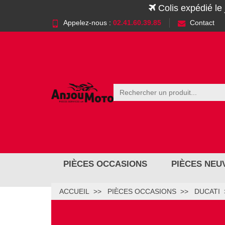
Colis expédié le
Appelez-nous :
02.41.60.39.85
Contact
PIÈCES OCCASIONS
PIÈCES NEU
ACCUEIL
PIÈCES OCCASIONS
DUCATI