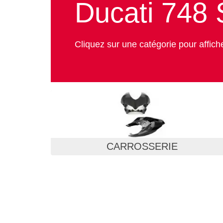
Ducati 748
Cliquez sur une catégorie pour affich
CARROSSERIE