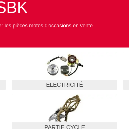
 SBK
er les pièces motos d'occasions en vente
ELECTRICITÉ
PARTIE CYCLE