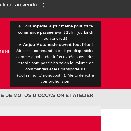
 lundi au vendredi)
✈️ Colis expédié le jour même pour toute
commande passée avant 13h ! (du lundi
au vendredi)
☀️
Anjou Moto reste ouvert tout l'été !
nier
Atelier et commandes en ligne disponibles
0 €
comme d'habitude. Infos expéditions : des
retards sont possibles selon le volume de
commandes et les transporteurs
(Colissimo, Chronopost...). Merci de votre
compréhension.
E DE MOTOS D’OCCASION ET ATELIER