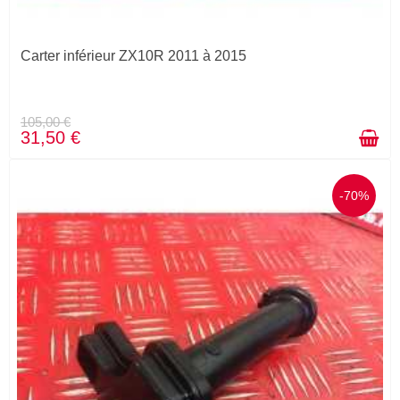
Carter inférieur ZX10R 2011 à 2015
105,00 €
31,50 €
-70%