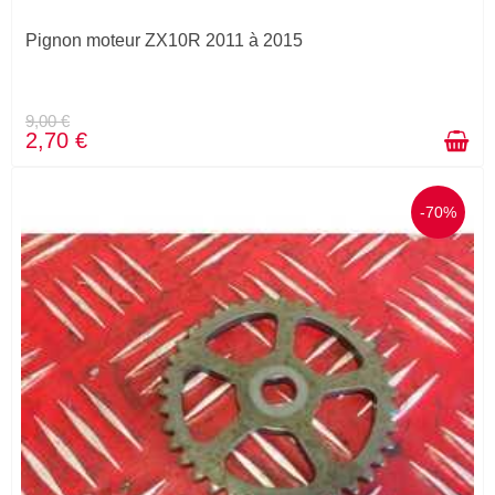
Pignon moteur ZX10R 2011 à 2015
9,00 €
2,70 €
-70%