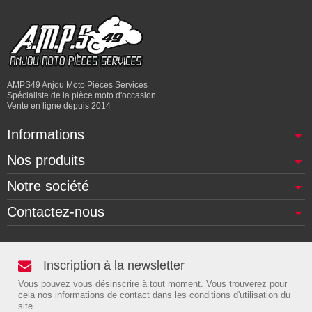
AMPS49 Anjou Moto Pièces Services
Spécialiste de la pièce moto d'occasion
Vente en ligne depuis 2014
Informations
Nos produits
Notre société
Contactez-nous
Inscription à la newsletter
Vous pouvez vous désinscrire à tout moment. Vous trouverez pour
cela nos informations de contact dans les conditions d'utilisation du
site.