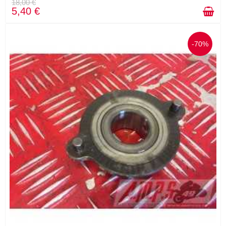
18,00 €
5,40 €
-70%