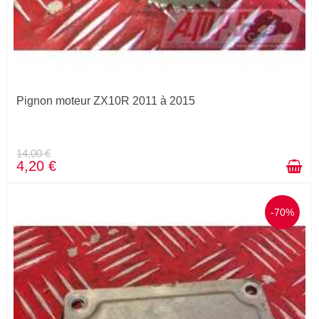
Pignon moteur ZX10R 2011 à 2015
14,00 €
4,20 €
-70%