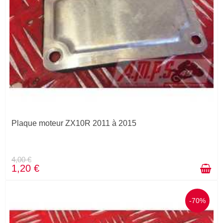
Plaque moteur ZX10R 2011 à 2015
4,00 €
1,20 €
-70%