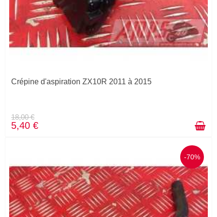
Crépine d'aspiration ZX10R 2011 à 2015
18,00 €
5,40 €
-70%