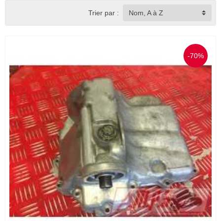
Trier par :
Nom, A à Z
-70%