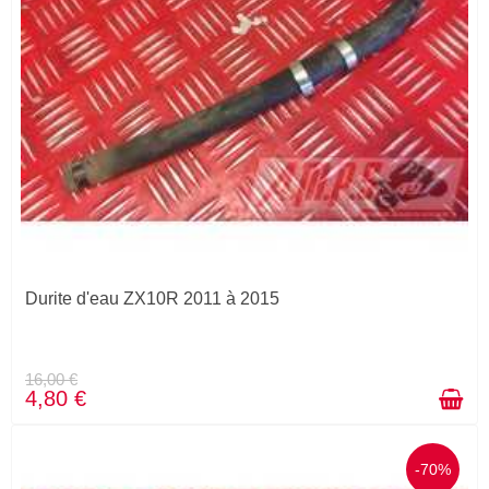
Durite d'eau ZX10R 2011 à 2015
16,00 €
4,80 €
-70%