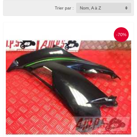
Trier par :
Nom, A à Z
-70%