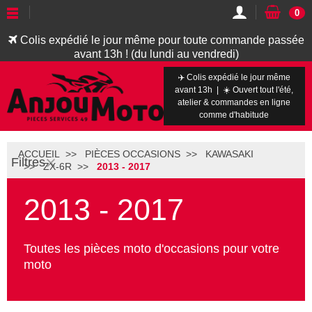
0
Colis expédié le jour même pour toute commande passée
avant 13h ! (du lundi au vendredi)
✈️ Colis expédié le jour même
avant 13h | ☀️ Ouvert tout l'été,
atelier & commandes en ligne
comme d'habitude
ACCUEIL
PIÈCES OCCASIONS
KAWASAKI
Filtres
ZX-6R
2013 - 2017
2013 - 2017
Toutes les pièces moto d'occasions pour votre
moto