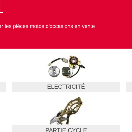
1
er les pièces motos d'occasions en vente
ELECTRICITÉ
PARTIE CYCLE