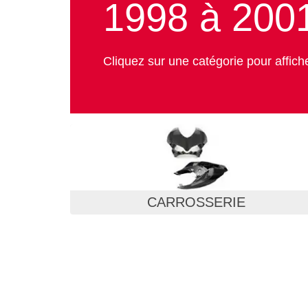
1998 à 200
Cliquez sur une catégorie pour affich
CARROSSERIE