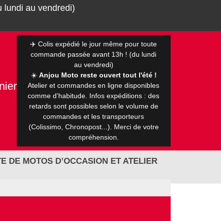
 lundi au vendredi)
✈️ Colis expédié le jour même pour toute
commande passée avant 13h ! (du lundi
au vendredi)
☀️
Anjou Moto reste ouvert tout l'été !
nier
Atelier et commandes en ligne disponibles
0 €
comme d'habitude. Infos expéditions : des
retards sont possibles selon le volume de
commandes et les transporteurs
(Colissimo, Chronopost...). Merci de votre
compréhension.
E DE MOTOS D’OCCASION ET ATELIER