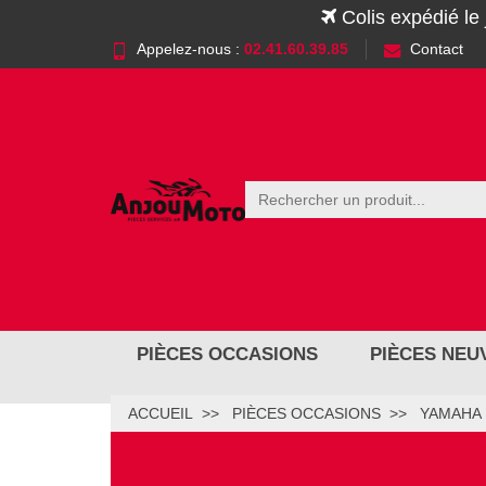
Colis expédié le
Appelez-nous :
02.41.60.39.85
Contact
PIÈCES OCCASIONS
PIÈCES NEU
ACCUEIL
PIÈCES OCCASIONS
YAMAHA