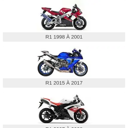
R1 1998 À 2001
R1 2015 À 2017