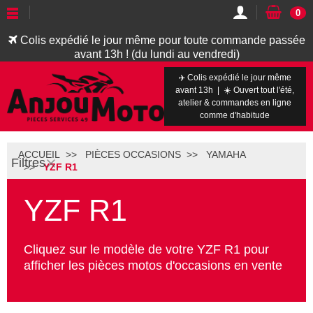
0
Colis expédié le jour même pour toute commande passée
avant 13h ! (du lundi au vendredi)
✈️ Colis expédié le jour même
avant 13h | ☀️ Ouvert tout l'été,
atelier & commandes en ligne
comme d'habitude
ACCUEIL
PIÈCES OCCASIONS
YAMAHA
Filtres
YZF R1
YZF R1
Cliquez sur le modèle de votre YZF R1 pour
afficher les pièces motos d'occasions en vente