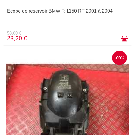
Ecope de reservoir BMW R 1150 RT 2001 à 2004
58,00 €
23,20 €
-60%