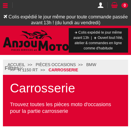
0
Colis expédié le jour même pour toute commande passée
avant 13h ! (du lundi au vendredi)
✈️ Colis expédié le jour même
avant 13h | ☀️ Ouvert tout l'été,
atelier & commandes en ligne
comme d'habitude
ACCUEIL
PIÈCES OCCASIONS
BMW
Filtres
R 1150 RT
CARROSSERIE
Carrosserie
Trouvez toutes les pièces moto d'occasions
pour la partie carrosserie