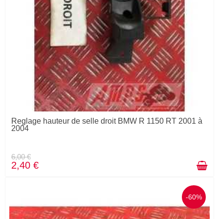
Reglage hauteur de selle droit BMW R 1150 RT 2001 à
2004
6,00 €
2,40 €
-60%