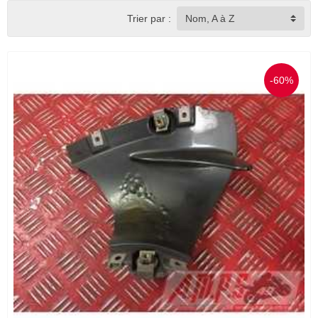
Trier par :
Nom, A à Z
-60%