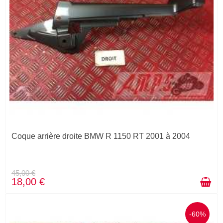
Coque arrière droite BMW R 1150 RT 2001 à 2004
45,00 €
18,00 €
-60%