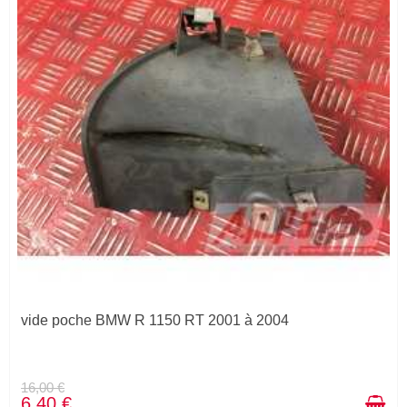
vide poche BMW R 1150 RT 2001 à 2004
16,00 €
6,40 €