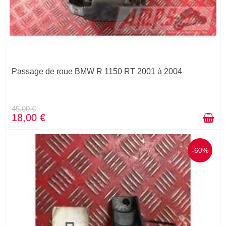
Passage de roue BMW R 1150 RT 2001 à 2004
45,00 €
18,00 €
-60%