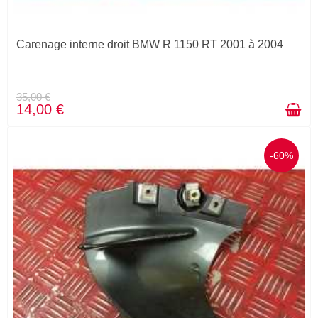
Carenage interne droit BMW R 1150 RT 2001 à 2004
35,00 €
14,00 €
-60%