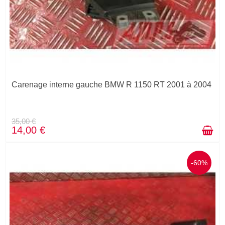
Carenage interne gauche BMW R 1150 RT 2001 à 2004
35,00 €
14,00 €
-60%