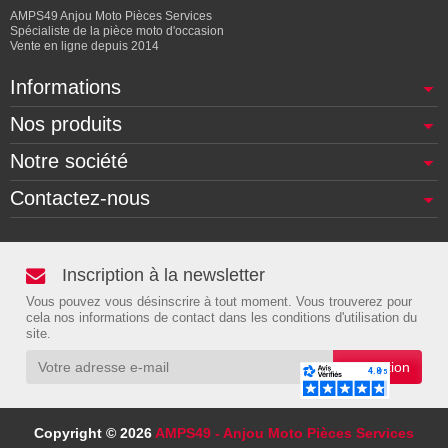
AMPS49 Anjou Moto Pièces Services
Spécialiste de la pièce moto d'occasion
Vente en ligne depuis 2014
Informations
Nos produits
Notre société
Contactez-nous
Inscription à la newsletter
Vous pouvez vous désinscrire à tout moment. Vous trouverez pour
cela nos informations de contact dans les conditions d'utilisation du
site.
Copyright © 2026
AMPS49 - Anjou Moto Pièces Services