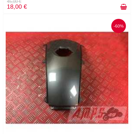
45,00 €
18,00 €
-60%