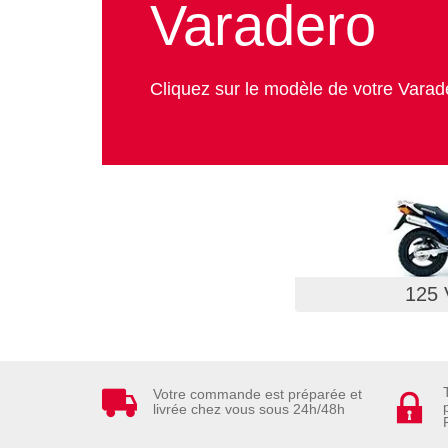
Varadero
Cliquez sur le modèle de votre Varad
125
Votre commande est préparée et
livrée chez vous sous 24h/48h