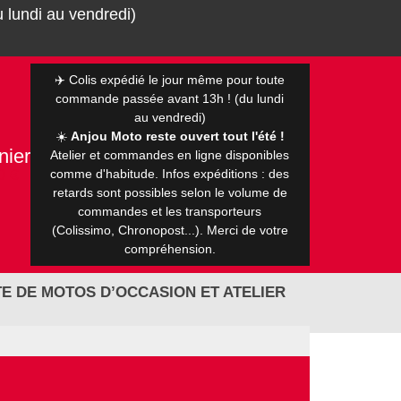
 lundi au vendredi)
✈️ Colis expédié le jour même pour toute
commande passée avant 13h ! (du lundi
au vendredi)
☀️
Anjou Moto reste ouvert tout l'été !
nier
Atelier et commandes en ligne disponibles
0 €
comme d'habitude. Infos expéditions : des
retards sont possibles selon le volume de
commandes et les transporteurs
(Colissimo, Chronopost...). Merci de votre
compréhension.
E DE MOTOS D’OCCASION ET ATELIER