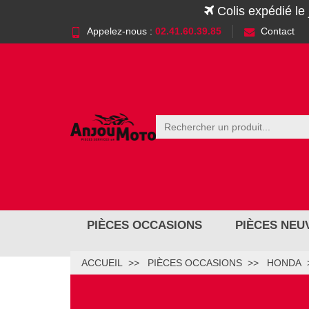
Colis expédié le
Appelez-nous :
02.41.60.39.85
Contact
PIÈCES OCCASIONS
PIÈCES NEU
ACCUEIL
PIÈCES OCCASIONS
HONDA