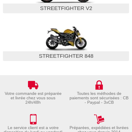
STREETFIGHTER V2
STREETFIGHTER 848
Votre commande est préparée
Toutes les méthodes de
et livrée chez vous sous
paiements sont sécurisées : CB
24h/48h
- Paypal - 3xCB
Le service client est a votre
Préparées, expédiées et livrées
disposition du lundi au vendredi
chez vous depuis 2014