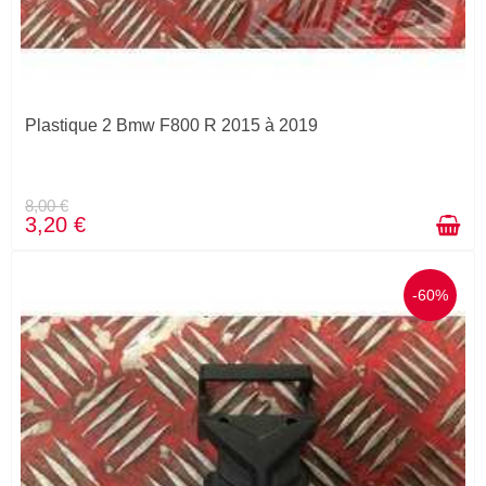
Plastique 2 Bmw F800 R 2015 à 2019
8,00 €
3,20 €
-60%