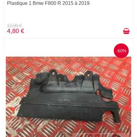
Plastique 1 Bmw F800 R 2015 à 2019
12,00 €
4,80 €
-60%