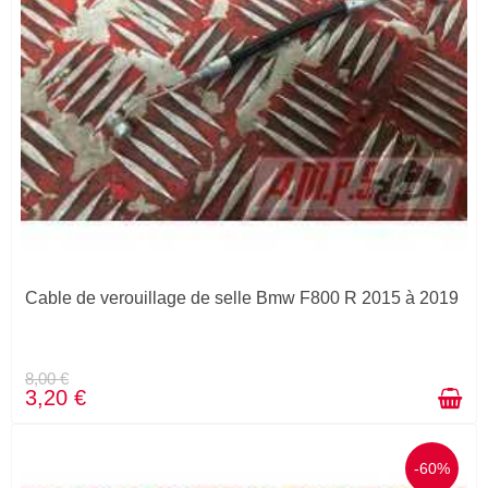
Cable de verouillage de selle Bmw F800 R 2015 à 2019
8,00 €
3,20 €
-60%