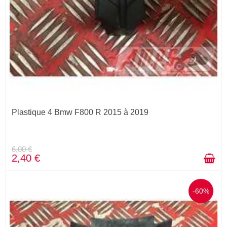
Plastique 4 Bmw F800 R 2015 à 2019
6,00 €
2,40 €
-60%