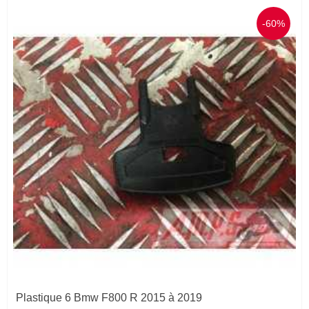
-60%
Plastique 6 Bmw F800 R 2015 à 2019