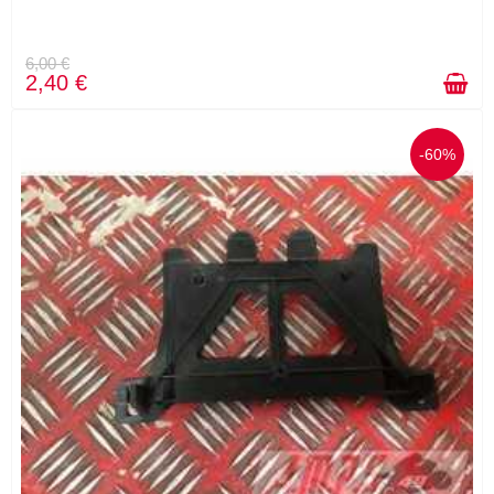
6,00 €
2,40 €
-60%