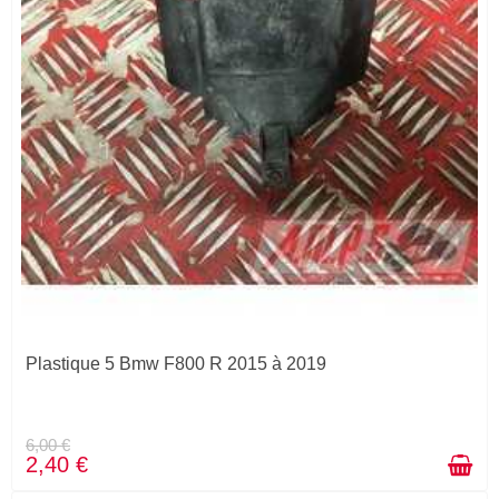
Plastique 5 Bmw F800 R 2015 à 2019
6,00 €
2,40 €