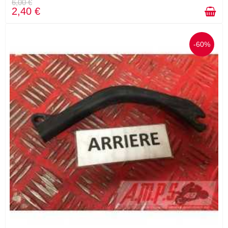
6,00 €
2,40 €
-60%