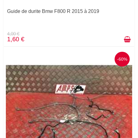
Guide de durite Bmw F800 R 2015 à 2019
4,00 €
1,60 €
-60%