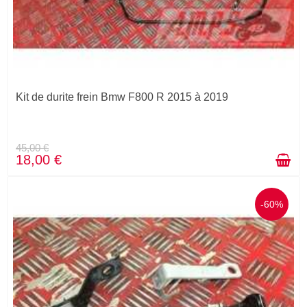
Kit de durite frein Bmw F800 R 2015 à 2019
45,00 €
18,00 €
-60%