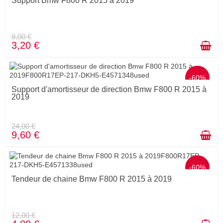
Support Bmw F800 R 2015 à 2019
8,00 €
3,20 €
-60%
Support d'amortisseur de direction Bmw F800 R 2015 à
2019
24,00 €
9,60 €
-60%
Tendeur de chaine Bmw F800 R 2015 à 2019
12,00 €