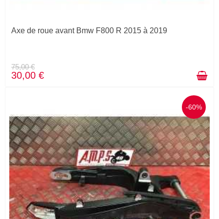
Axe de roue avant Bmw F800 R 2015 à 2019
75,00 €
30,00 €
-60%