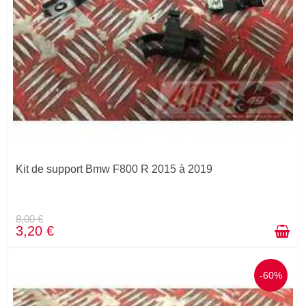
Kit de support Bmw F800 R 2015 à 2019
8,00 €
3,20 €
-60%