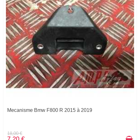
Mecanisme Bmw F800 R 2015 à 2019
18,00 €
7,20 €