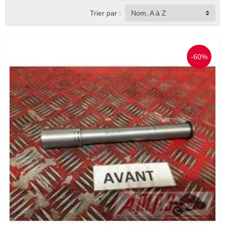
Trier par :
Nom, A à Z
-60%