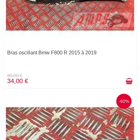
Bras oscillant Bmw F800 R 2015 à 2019
85,00 €
34,00 €
-60%