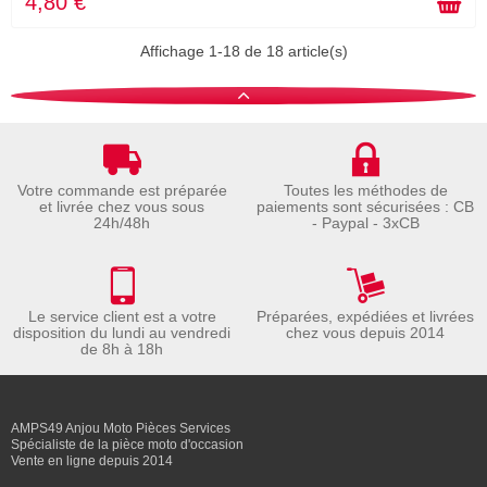
4,80 €
Affichage 1-18 de 18 article(s)
Votre commande est préparée
Toutes les méthodes de
et livrée chez vous sous
paiements sont sécurisées : CB
24h/48h
- Paypal - 3xCB
Le service client est a votre
Préparées, expédiées et livrées
disposition du lundi au vendredi
chez vous depuis 2014
de 8h à 18h
AMPS49 Anjou Moto Pièces Services
Spécialiste de la pièce moto d'occasion
Vente en ligne depuis 2014