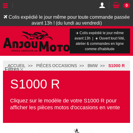
0
Colis expédié le jour même pour toute commande passée
avant 13h ! (du lundi au vendredi)
✈️ Colis expédié le jour même
avant 13h | ☀️ Ouvert tout l'été,
atelier & commandes en ligne
comme d'habitude
ACCUEIL
PIÈCES OCCASIONS
BMW
S1000 R
Filtres
S1000 R
Cliquez sur le modèle de votre S1000 R pour
afficher les pièces motos d'occasions en vente