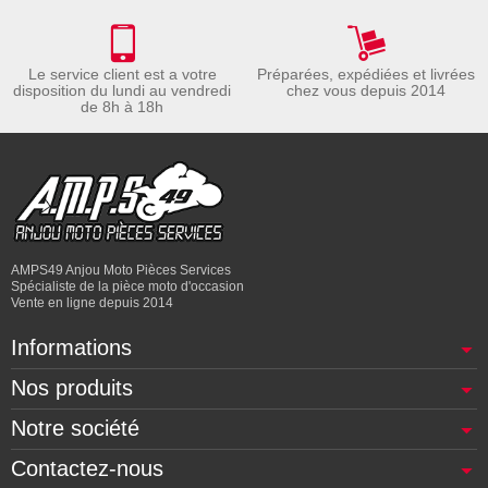
Le service client est a votre
Préparées, expédiées et livrées
disposition du lundi au vendredi
chez vous depuis 2014
de 8h à 18h
AMPS49 Anjou Moto Pièces Services
Spécialiste de la pièce moto d'occasion
Vente en ligne depuis 2014
Informations
Nos produits
Notre société
Contactez-nous