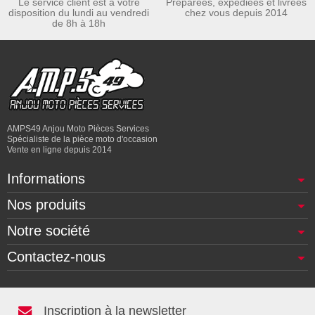
Le service client est a votre
Préparées, expédiées et livrées
disposition du lundi au vendredi
chez vous depuis 2014
de 8h à 18h
AMPS49 Anjou Moto Pièces Services
Spécialiste de la pièce moto d'occasion
Vente en ligne depuis 2014
Informations
Nos produits
Notre société
Contactez-nous
Inscription à la newsletter