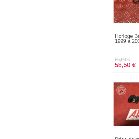
Horloge B
1999 à 20
65,00 €
58,50 €