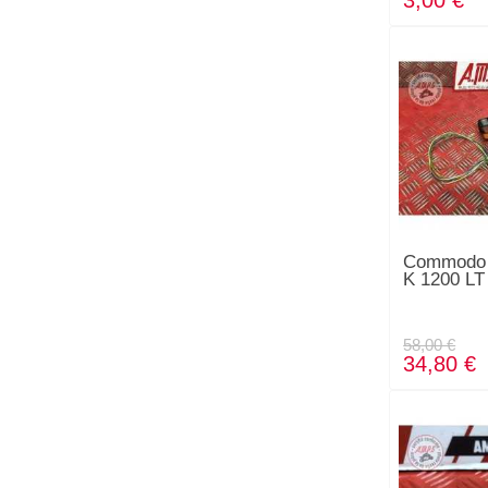
3,00 €
Commodo
K 1200 LT
58,00 €
34,80 €