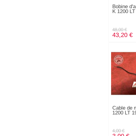
Bobine d'
K 1200 LT
48,00 €
43,20 €
Cable de
1200 LT 1
4,00 €