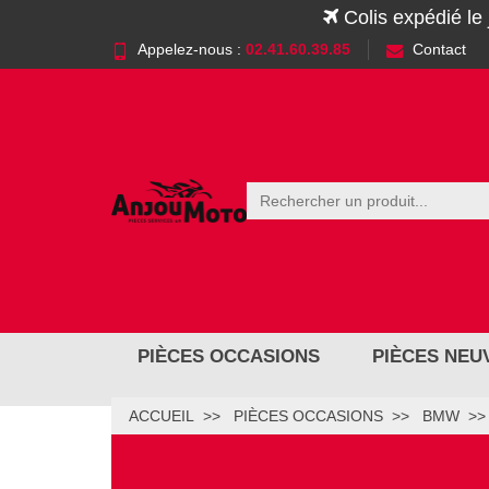
Colis expédié le
Appelez-nous :
02.41.60.39.85
Contact
PIÈCES OCCASIONS
PIÈCES NEU
ACCUEIL
PIÈCES OCCASIONS
BMW