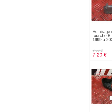
Eclairage 
fourche B
1999 à 20
8,00 €
7,20 €