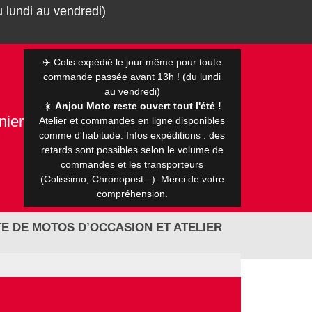
 lundi au vendredi)
✈️ Colis expédié le jour même pour toute
commande passée avant 13h ! (du lundi
au vendredi)
☀️
Anjou Moto reste ouvert tout l'été !
nier
Atelier et commandes en ligne disponibles
0 €
comme d'habitude. Infos expéditions : des
retards sont possibles selon le volume de
commandes et les transporteurs
(Colissimo, Chronopost...). Merci de votre
compréhension.
E DE MOTOS D’OCCASION ET ATELIER