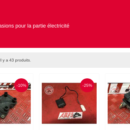
ions pour la partie électricité
Il y a 43 produits.
-10%
-25%