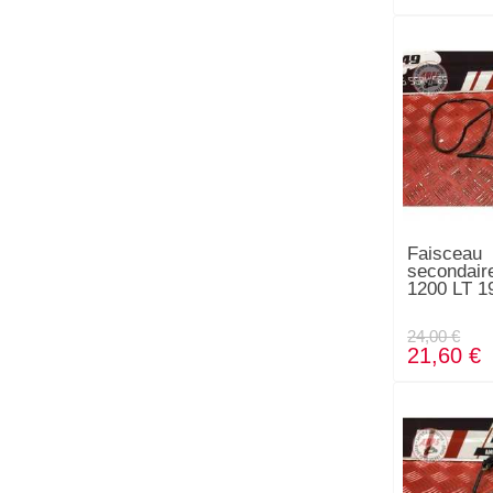
Faisceau
secondai
1200 LT 1
24,00 €
21,60 €