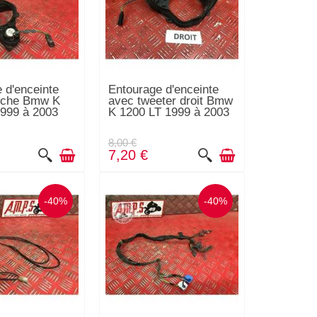
 d'enceinte
Entourage d'enceinte
uche Bmw K
avec tweeter droit Bmw
999 à 2003
K 1200 LT 1999 à 2003
8,00 €
7,20 €
-40%
-40%