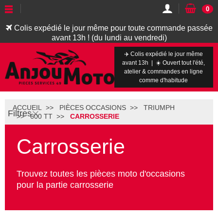
0
Colis expédié le jour même pour toute commande passée
avant 13h ! (du lundi au vendredi)
✈️ Colis expédié le jour même
avant 13h | ☀️ Ouvert tout l'été,
atelier & commandes en ligne
comme d'habitude
ACCUEIL
PIÈCES OCCASIONS
TRIUMPH
Filtres
600 TT
CARROSSERIE
Carrosserie
Trouvez toutes les pièces moto d'occasions
pour la partie carrosserie