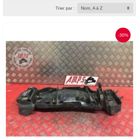
Trier par :
Nom, A à Z
-30%