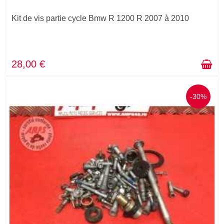
Kit de vis partie cycle Bmw R 1200 R 2007 à 2010
28,00 €
-30%