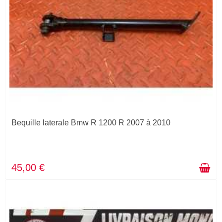
Bequille laterale Bmw R 1200 R 2007 à 2010
45,00 €