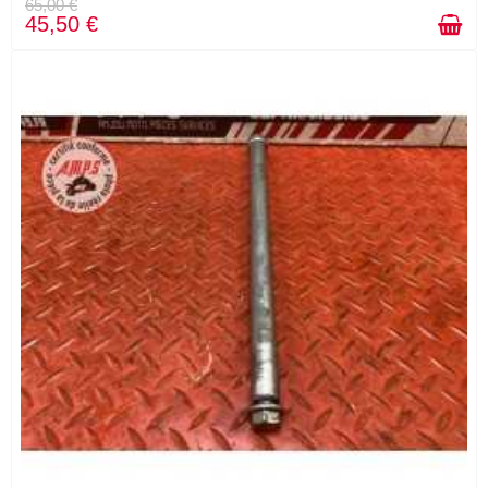
65,00 €
45,50 €