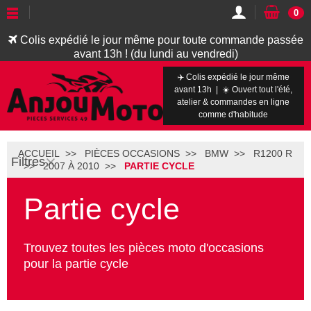
0
Colis expédié le jour même pour toute commande passée
avant 13h ! (du lundi au vendredi)
✈️ Colis expédié le jour même
avant 13h | ☀️ Ouvert tout l'été,
atelier & commandes en ligne
comme d'habitude
ACCUEIL
PIÈCES OCCASIONS
BMW
R1200 R
Filtres
2007 À 2010
PARTIE CYCLE
Partie cycle
Trouvez toutes les pièces moto d'occasions
pour la partie cycle