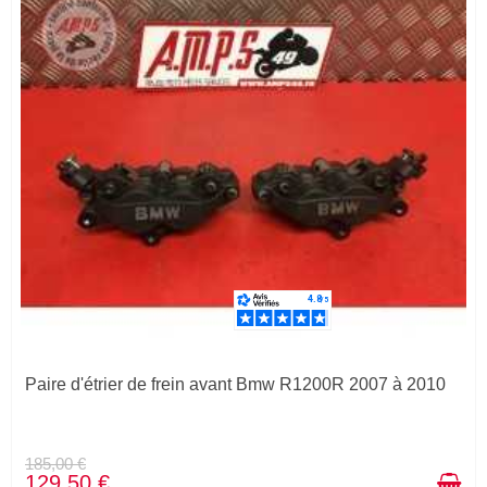
Paire d'étrier de frein avant Bmw R1200R 2007 à 2010
185,00 €
129,50 €