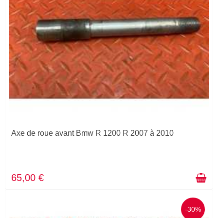
Axe de roue avant Bmw R 1200 R 2007 à 2010
65,00 €
-30%