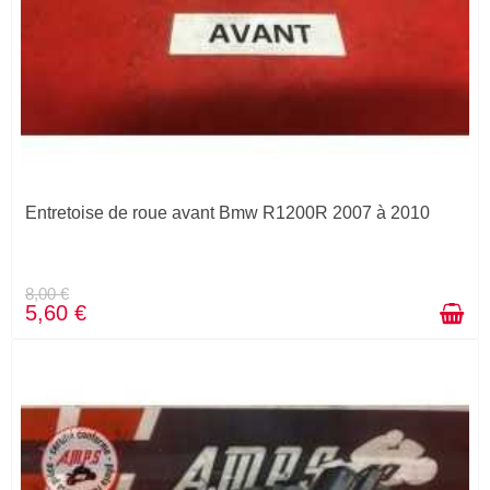
Entretoise de roue avant Bmw R1200R 2007 à 2010
8,00 €
5,60 €