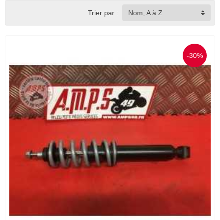
Trier par :
Nom, A à Z
-30%