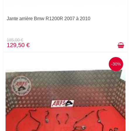
Jante arrière Bmw R1200R 2007 à 2010
185,00 €
129,50 €
-30%