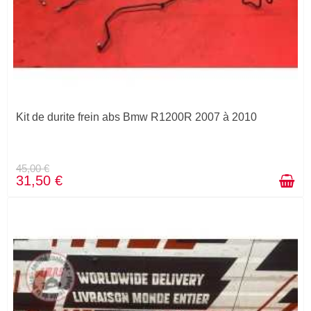
Kit de durite frein abs Bmw R1200R 2007 à 2010
45,00 €
31,50 €