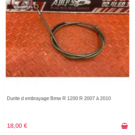
Durite d embrayage Bmw R 1200 R 2007 à 2010
18,00 €