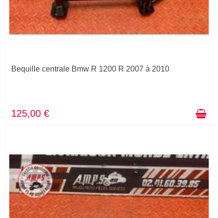
Bequille centrale Bmw R 1200 R 2007 à 2010
125,00 €