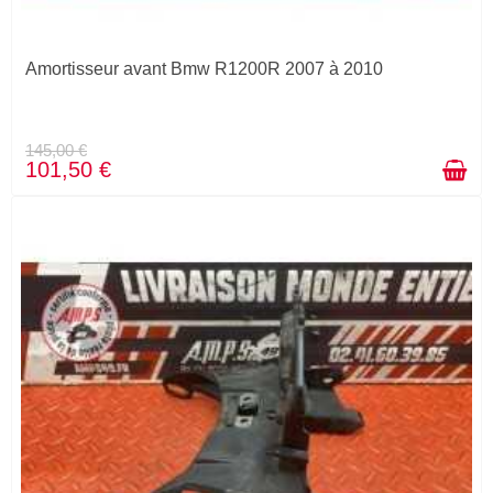
Amortisseur avant Bmw R1200R 2007 à 2010
145,00 €
101,50 €