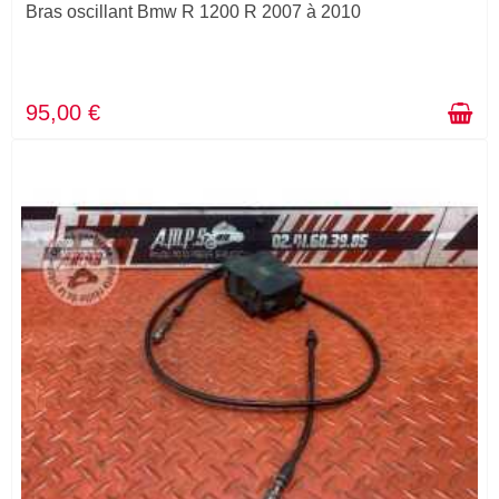
Bras oscillant Bmw R 1200 R 2007 à 2010
95,00 €