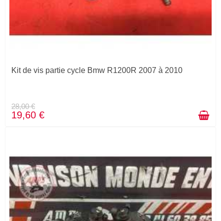
Kit de vis partie cycle Bmw R1200R 2007 à 2010
28,00 €
19,60 €