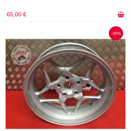
65,00 €
-30%