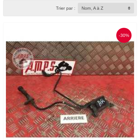
Trier par :
Nom, A à Z
-30%