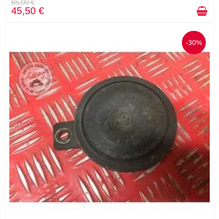
65,00 €
45,50 €
-30%