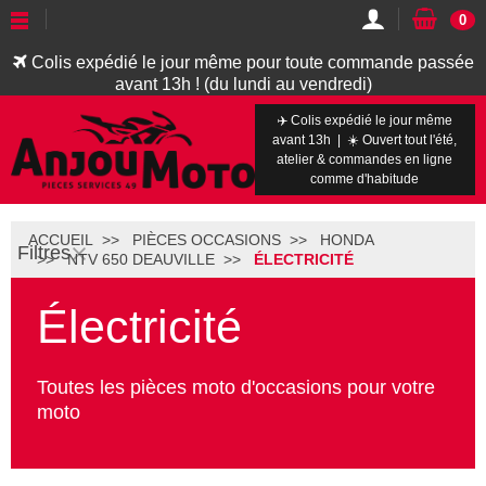
0
Colis expédié le jour même pour toute commande passée
avant 13h ! (du lundi au vendredi)
✈️ Colis expédié le jour même
avant 13h | ☀️ Ouvert tout l'été,
atelier & commandes en ligne
comme d'habitude
ACCUEIL
PIÈCES OCCASIONS
HONDA
Filtres
NTV 650 DEAUVILLE
ÉLECTRICITÉ
Électricité
Toutes les pièces moto d'occasions pour votre
moto