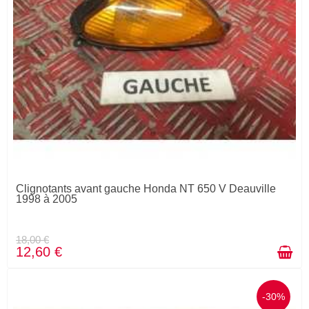
Clignotants avant gauche Honda NT 650 V Deauville
1998 à 2005
18,00 €
12,60 €
-30%