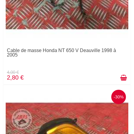
Cable de masse Honda NT 650 V Deauville 1998 à
2005
4,00 €
2,80 €
-30%