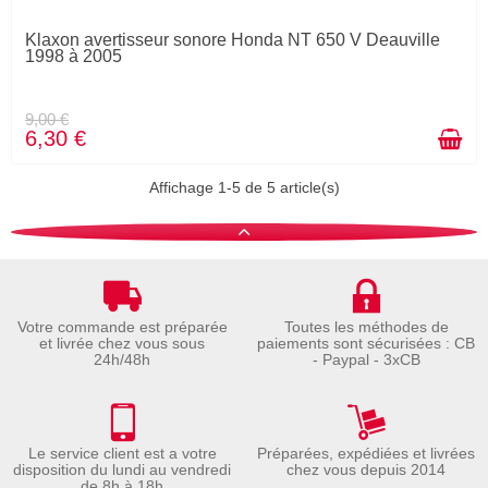
Klaxon avertisseur sonore Honda NT 650 V Deauville
1998 à 2005
9,00 €
6,30 €
Affichage 1-5 de 5 article(s)
Votre commande est préparée
Toutes les méthodes de
et livrée chez vous sous
paiements sont sécurisées : CB
24h/48h
- Paypal - 3xCB
Le service client est a votre
Préparées, expédiées et livrées
disposition du lundi au vendredi
chez vous depuis 2014
de 8h à 18h