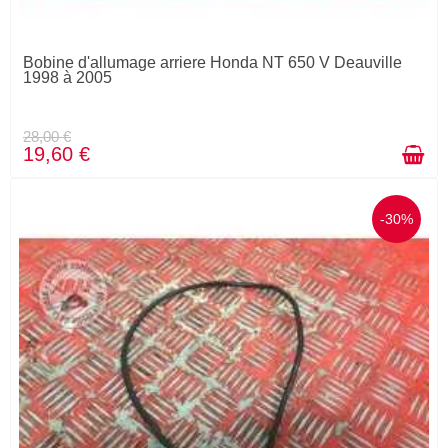
Bobine d'allumage arriere Honda NT 650 V Deauville
1998 à 2005
28,00 €
19,60 €
-30%