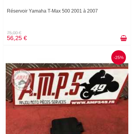
Réservoir Yamaha T-Max 500 2001 à 2007
75,00 €
56,25 €
-25%