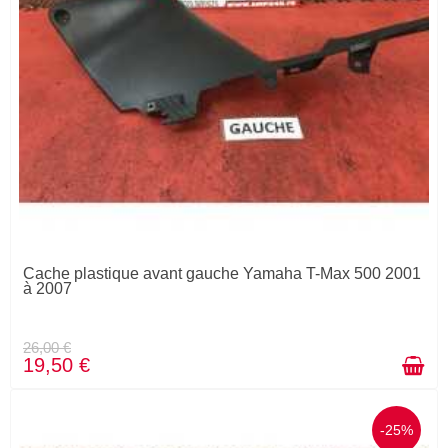
Cache plastique avant gauche Yamaha T-Max 500 2001
à 2007
26,00 €
19,50 €
-25%