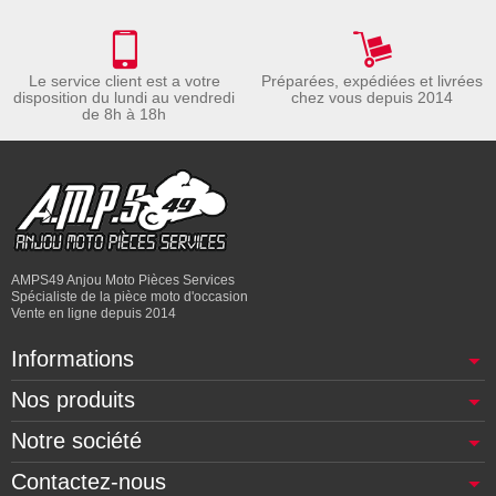
Le service client est a votre
Préparées, expédiées et livrées
disposition du lundi au vendredi
chez vous depuis 2014
de 8h à 18h
AMPS49 Anjou Moto Pièces Services
Spécialiste de la pièce moto d'occasion
Vente en ligne depuis 2014
Informations
Nos produits
Notre société
Contactez-nous