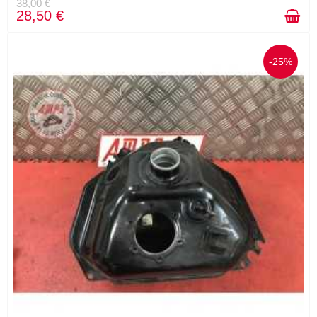
38,00 €
28,50 €
-25%