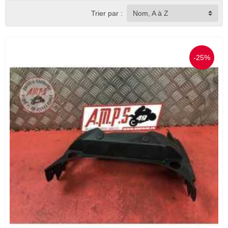
Trier par :
Nom, A à Z
-25%