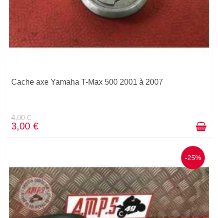
Cache axe Yamaha T-Max 500 2001 à 2007
4,00 €
3,00 €
-25%