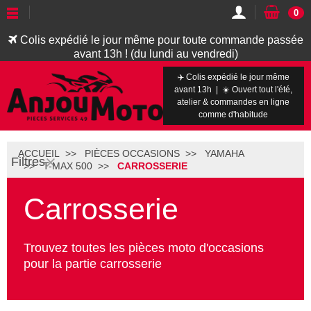
0
Colis expédié le jour même pour toute commande passée
avant 13h ! (du lundi au vendredi)
✈️ Colis expédié le jour même
avant 13h | ☀️ Ouvert tout l'été,
atelier & commandes en ligne
comme d'habitude
ACCUEIL
PIÈCES OCCASIONS
YAMAHA
Filtres
T-MAX 500
CARROSSERIE
Carrosserie
Trouvez toutes les pièces moto d'occasions
pour la partie carrosserie