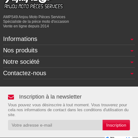
AMPS49 Anjou Moto Pièces Services
Spécialiste de la pièce moto d'occasion
Vente en ligne depuis 2014
Informations
Nos produits
Notre société
Contactez-nous
Inscription à la newsletter
Vous pouvez vous désinscrire à tout moment. Vous trouverez pour
cela nos informations de contact dans les conditions d'utilisation du
site.