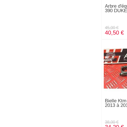
Arbre d'éq
390 DUKE
45,00 €
40,50 €
Bielle Kt
2013 à 20
38,00 €