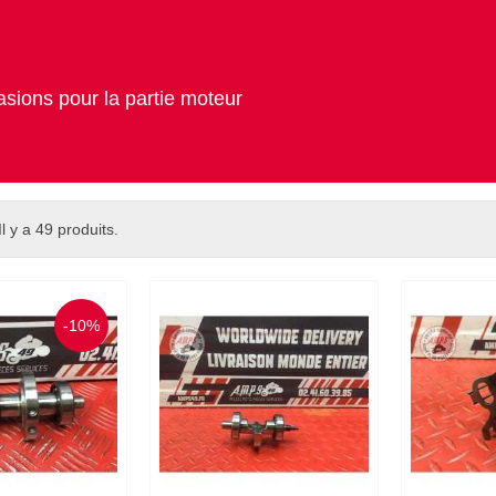
asions pour la partie moteur
Il y a 49 produits.
-10%