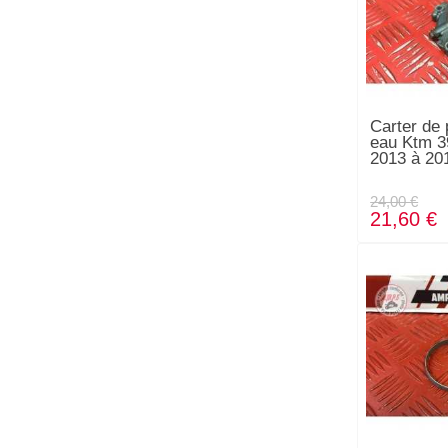
Carter de
eau Ktm 
2013 à 20
24,00 €
21,60 €