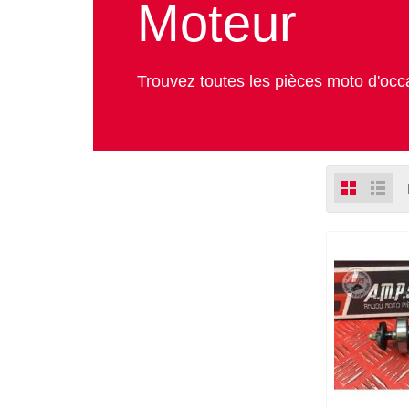
Moteur
Trouvez toutes les pièces moto d'occ