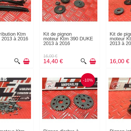
ribution Ktm
Kit de pignon
Kit de pi
 2013 à 2016
moteur Ktm 390 DUKE
moteur K
2013 à 2016
2013 à 2
16,00 €
14,40 €
16,00 €
-10%