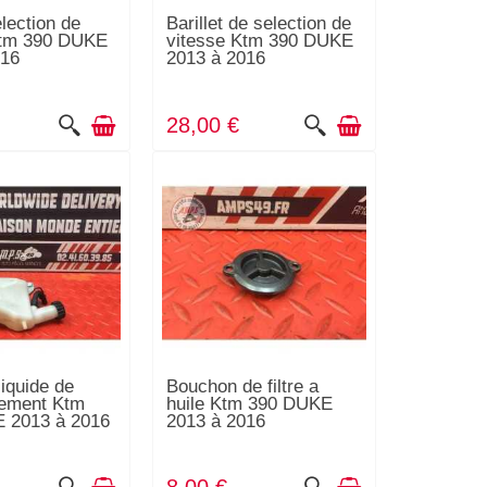
lection de
Barillet de selection de
Ktm 390 DUKE
vitesse Ktm 390 DUKE
016
2013 à 2016
28,00 €
liquide de
Bouchon de filtre a
sement Ktm
huile Ktm 390 DUKE
 2013 à 2016
2013 à 2016