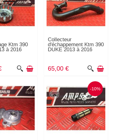
Collecteur
age Ktm 390
d'échappement Ktm 390
3 à 2016
DUKE 2013 à 2016
€
65,00 €
-10%