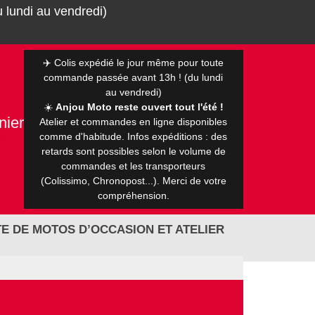
 lundi au vendredi)
✈️ Colis expédié le jour même pour toute
commande passée avant 13h ! (du lundi
au vendredi)
☀️
Anjou Moto reste ouvert tout l'été !
nier
Atelier et commandes en ligne disponibles
0 €
comme d'habitude. Infos expéditions : des
retards sont possibles selon le volume de
commandes et les transporteurs
(Colissimo, Chronopost...). Merci de votre
compréhension.
E DE MOTOS D’OCCASION ET ATELIER