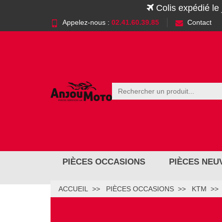
Colis expédié le
Appelez-nous :
02.41.60.39.85
Contact
PIÈCES OCCASIONS
PIÈCES NEU
ACCUEIL
PIÈCES OCCASIONS
KTM