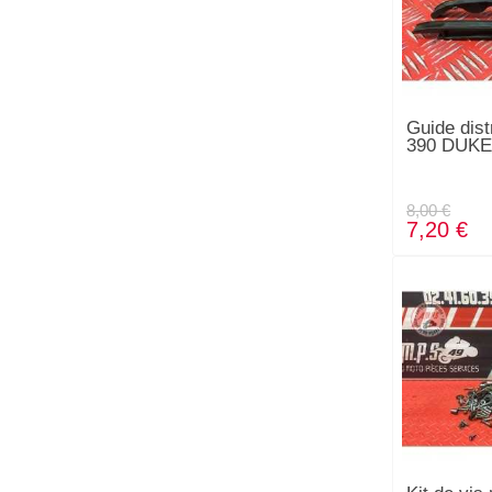
Guide dist
390 DUKE
8,00 €
7,20 €