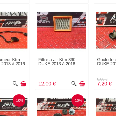
lumeur Ktm
Filtre a air Ktm 390
Goulotte 
 2013 à 2016
DUKE 2013 à 2016
DUKE 201
8,00 €
12,00 €
7,20 €
-10%
-10%