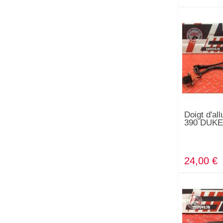
Doigt d'al
390 DUKE
24,00 €