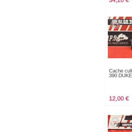
34,20 €
Cache cul
390 DUKE
12,00 €