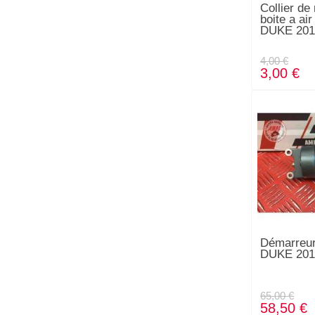
Collier d
boite a ai
DUKE 201
4,00 €
3,00 €
Démarreu
DUKE 201
65,00 €
58,50 €