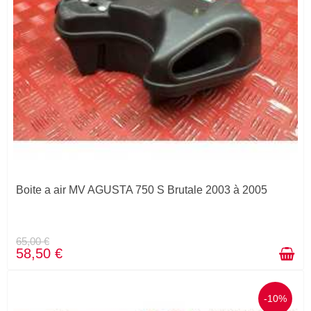
Boite a air MV AGUSTA 750 S Brutale 2003 à 2005
65,00 €
58,50 €
-10%