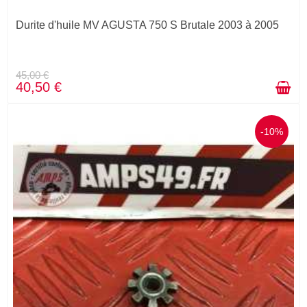
Durite d'huile MV AGUSTA 750 S Brutale 2003 à 2005
45,00 €
40,50 €
-10%