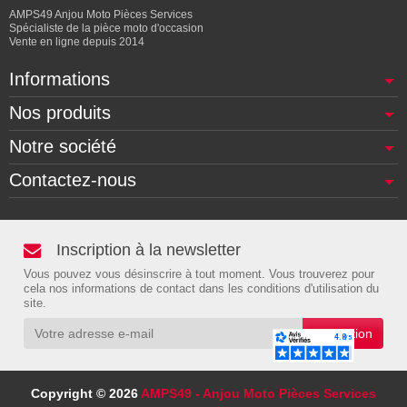
AMPS49 Anjou Moto Pièces Services
Spécialiste de la pièce moto d'occasion
Vente en ligne depuis 2014
Informations
Nos produits
Notre société
Contactez-nous
Inscription à la newsletter
Vous pouvez vous désinscrire à tout moment. Vous trouverez pour
cela nos informations de contact dans les conditions d'utilisation du
site.
Copyright © 2026
AMPS49 - Anjou Moto Pièces Services