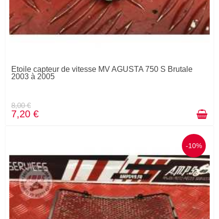
Etoile capteur de vitesse MV AGUSTA 750 S Brutale
2003 à 2005
8,00 €
7,20 €
-10%