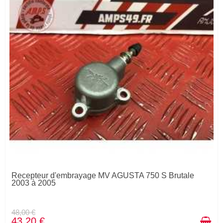
Recepteur d'embrayage MV AGUSTA 750 S Brutale
2003 à 2005
48,00 €
43,20 €