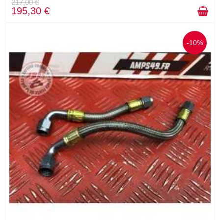
217,00 €
195,30 €
-10%