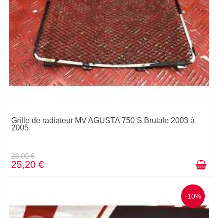
Grille de radiateur MV AGUSTA 750 S Brutale 2003 à
2005
28,00 €
25,20 €
-10%