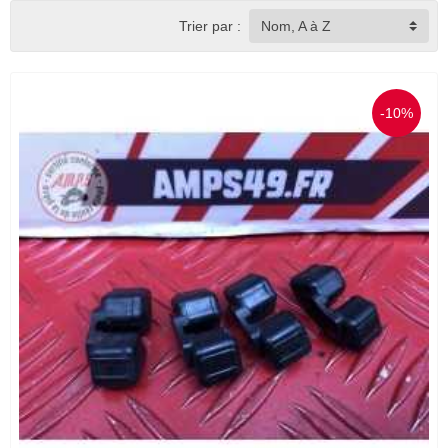
Trier par :
Nom, A à Z
-10%