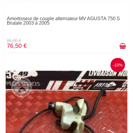
Amortisseur de couple alternateur MV AGUSTA 750 S
Brutale 2003 à 2005
85,00 €
76,50 €
-10%