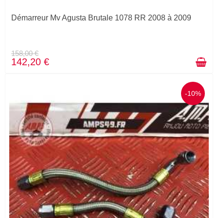
Démarreur Mv Agusta Brutale 1078 RR 2008 à 2009
158,00 €
142,20 €
-10%