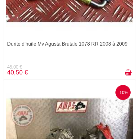
Durite d'huile Mv Agusta Brutale 1078 RR 2008 à 2009
45,00 €
40,50 €
-10%