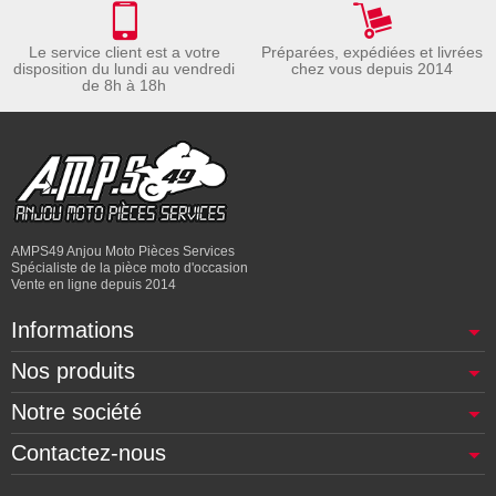
Le service client est a votre
Préparées, expédiées et livrées
disposition du lundi au vendredi
chez vous depuis 2014
de 8h à 18h
AMPS49 Anjou Moto Pièces Services
Spécialiste de la pièce moto d'occasion
Vente en ligne depuis 2014
Informations
Nos produits
Notre société
Contactez-nous