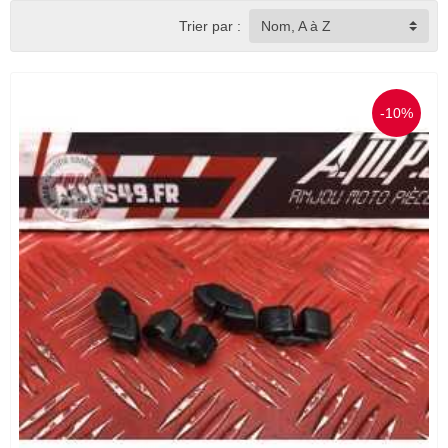
Trier par :
Nom, A à Z
-10%