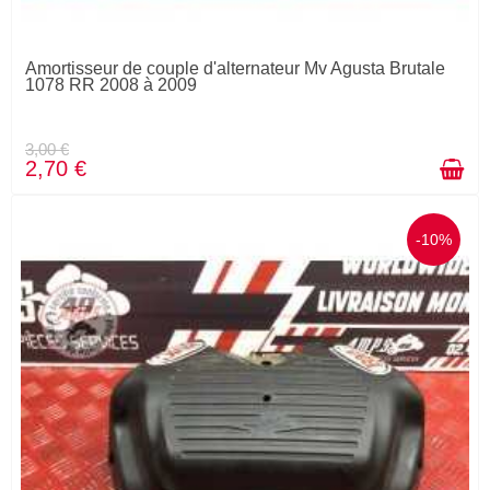
Amortisseur de couple d'alternateur Mv Agusta Brutale
1078 RR 2008 à 2009
3,00 €
2,70 €
-10%