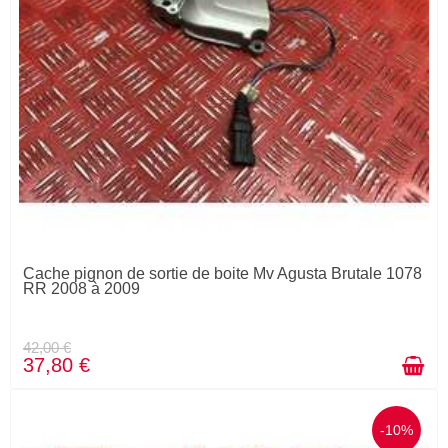
Cache pignon de sortie de boite Mv Agusta Brutale 1078
RR 2008 à 2009
42,00 €
37,80 €
-10%