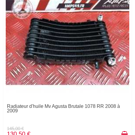
Radiateur d'huile Mv Agusta Brutale 1078 RR 2008 à
2009
145,00 €
130,50 €