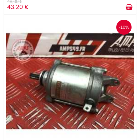
48,00 €
43,20 €
-10%