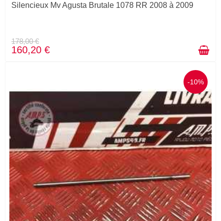
Silencieux Mv Agusta Brutale 1078 RR 2008 à 2009
178,00 €
160,20 €
-10%