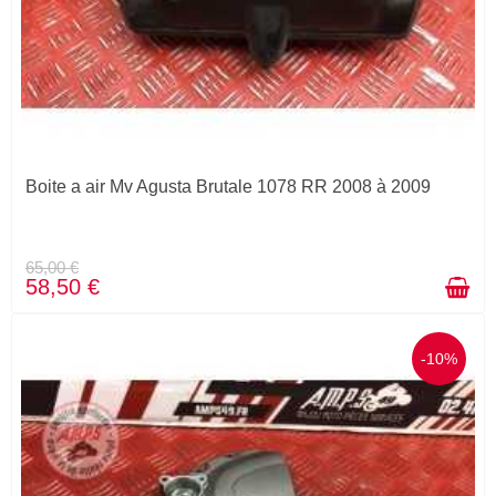
Boite a air Mv Agusta Brutale 1078 RR 2008 à 2009
65,00 €
58,50 €
-10%