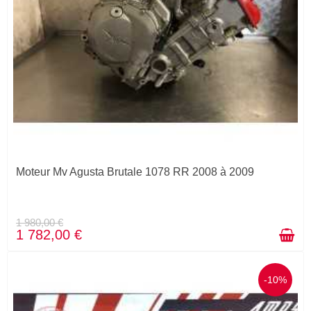
Moteur Mv Agusta Brutale 1078 RR 2008 à 2009
1 980,00 €
1 782,00 €
-10%