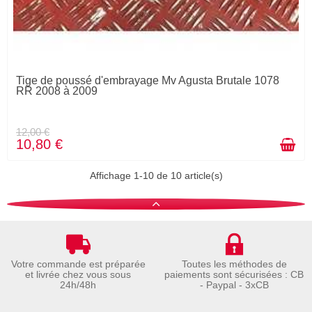
Tige de poussé d'embrayage Mv Agusta Brutale 1078
RR 2008 à 2009
12,00 €
10,80 €
Affichage 1-10 de 10 article(s)
Votre commande est préparée
Toutes les méthodes de
et livrée chez vous sous
paiements sont sécurisées : CB
24h/48h
- Paypal - 3xCB