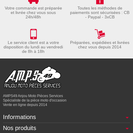
Votre commande est préparée
Toutes les méthodes de
et livrée chez vous sous
paiements sont sécurisées : CB
24h/48h
- Paypal - 3xCB
Le service client est a votre
Préparées, expédiées et livrées
disposition du lundi au vendredi
chez vous depuis 2014
de 8h à 18h
AMPS49 Anjou Moto Pièces Services
Spécialiste de la pièce moto d'occasion
Vente en ligne depuis 2014
Informations
Nos produits