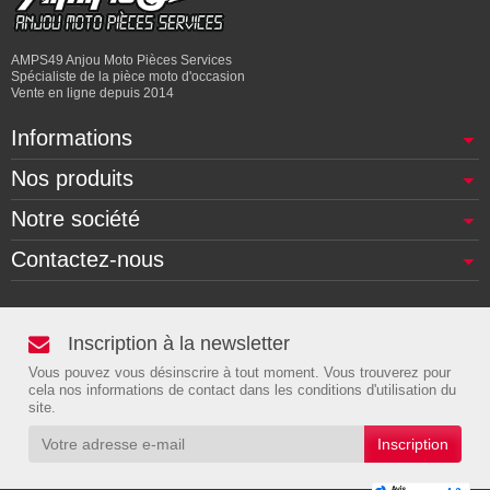
AMPS49 Anjou Moto Pièces Services
Spécialiste de la pièce moto d'occasion
Vente en ligne depuis 2014
Informations
Nos produits
Notre société
Contactez-nous
Inscription à la newsletter
Vous pouvez vous désinscrire à tout moment. Vous trouverez pour
cela nos informations de contact dans les conditions d'utilisation du
site.