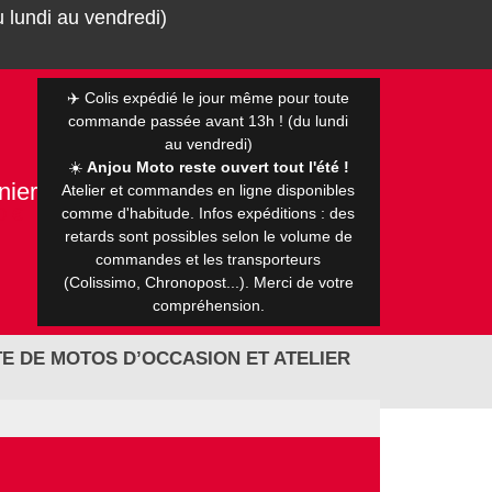
 lundi au vendredi)
✈️ Colis expédié le jour même pour toute
commande passée avant 13h ! (du lundi
au vendredi)
☀️
Anjou Moto reste ouvert tout l'été !
nier
Atelier et commandes en ligne disponibles
0 €
comme d'habitude. Infos expéditions : des
retards sont possibles selon le volume de
commandes et les transporteurs
(Colissimo, Chronopost...). Merci de votre
compréhension.
E DE MOTOS D’OCCASION ET ATELIER