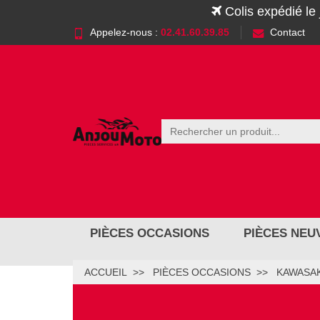
Colis expédié le
Appelez-nous :
02.41.60.39.85
Contact
PIÈCES OCCASIONS
PIÈCES NEU
ACCUEIL
PIÈCES OCCASIONS
KAWASAK