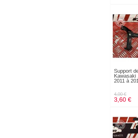
Support de
Kawasaki
2011 à 20
4,00 €
3,60 €