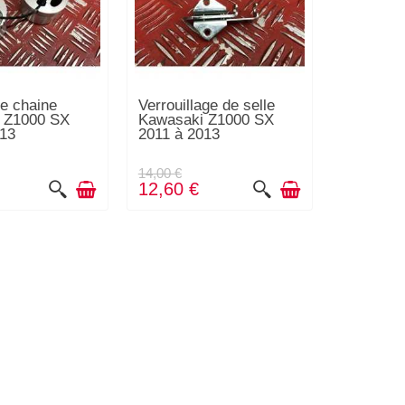
e chaine
Verrouillage de selle
 Z1000 SX
Kawasaki Z1000 SX
013
2011 à 2013
14,00 €
12,60 €