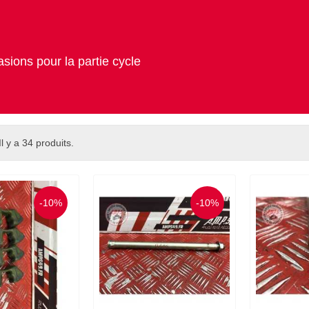
sions pour la partie cycle
Il y a 34 produits.
-10%
-10%