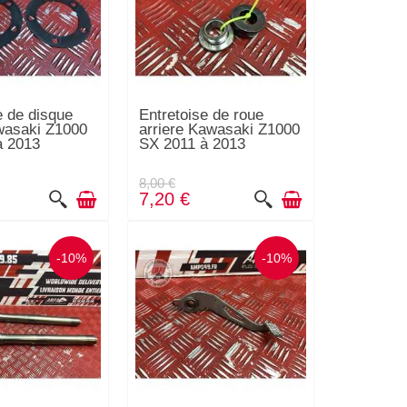
e de disque
Entretoise de roue
wasaki Z1000
arriere Kawasaki Z1000
à 2013
SX 2011 à 2013
8,00 €
7,20 €
-10%
-10%