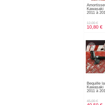
Amortisse
Kawasaki
2011 à 20
12,00 €
10,80 €
Bequille la
Kawasaki
2011 à 20
45,00 €