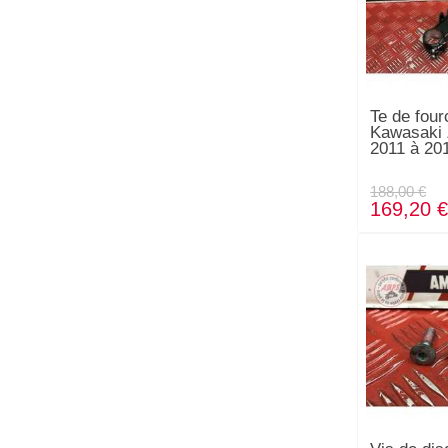
Te de four
Kawasaki
2011 à 20
188,00 €
169,20 