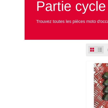
Partie cycle
Trouvez toutes les pièces moto d'occa