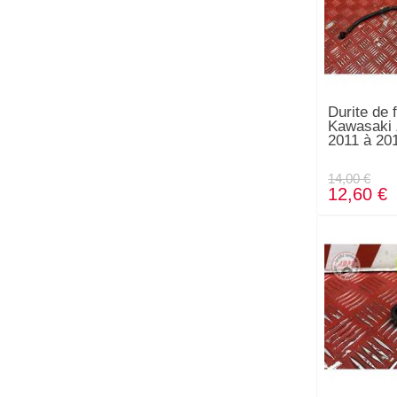
Durite de f
Kawasaki
2011 à 20
14,00 €
12,60 €