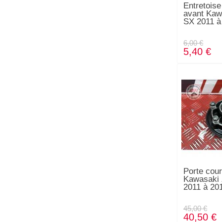
Entretoise
avant Kaw
SX 2011 à
6,00 €
5,40 €
Porte cou
Kawasaki
2011 à 20
45,00 €
40,50 €