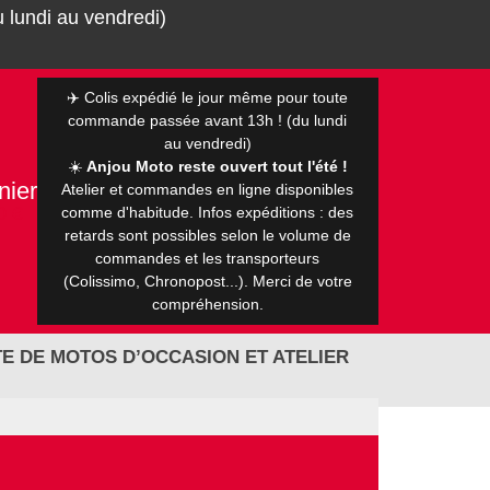
 lundi au vendredi)
✈️ Colis expédié le jour même pour toute
commande passée avant 13h ! (du lundi
au vendredi)
☀️
Anjou Moto reste ouvert tout l'été !
nier
Atelier et commandes en ligne disponibles
0 €
comme d'habitude. Infos expéditions : des
retards sont possibles selon le volume de
commandes et les transporteurs
(Colissimo, Chronopost...). Merci de votre
compréhension.
E DE MOTOS D’OCCASION ET ATELIER