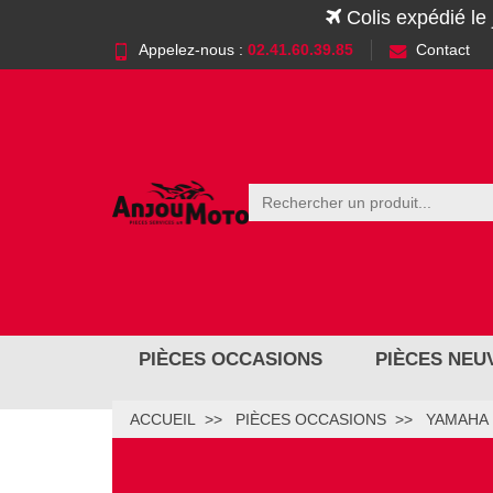
Colis expédié le
Appelez-nous :
02.41.60.39.85
Contact
PIÈCES OCCASIONS
PIÈCES NEU
ACCUEIL
PIÈCES OCCASIONS
YAMAHA