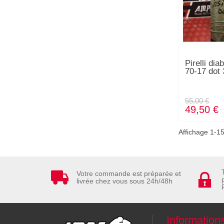
Pirelli dia
70-17 dot
55,00 €
49,50 €
Affichage 1-15
Votre commande est préparée et
livrée chez vous sous 24h/48h
Information