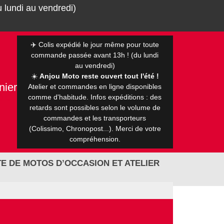
 lundi au vendredi)
✈️ Colis expédié le jour même pour toute
commande passée avant 13h ! (du lundi
au vendredi)
☀️
Anjou Moto reste ouvert tout l'été !
nier
Atelier et commandes en ligne disponibles
0 €
comme d'habitude. Infos expéditions : des
retards sont possibles selon le volume de
commandes et les transporteurs
(Colissimo, Chronopost...). Merci de votre
compréhension.
E DE MOTOS D’OCCASION ET ATELIER