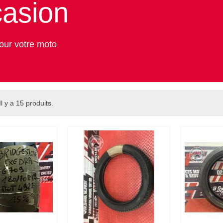
casion
our votre moto
Il y a 15 produits.