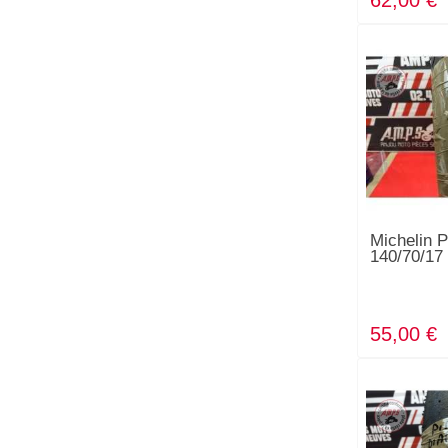
62,00 €
Michelin P
140/70/17
55,00 €