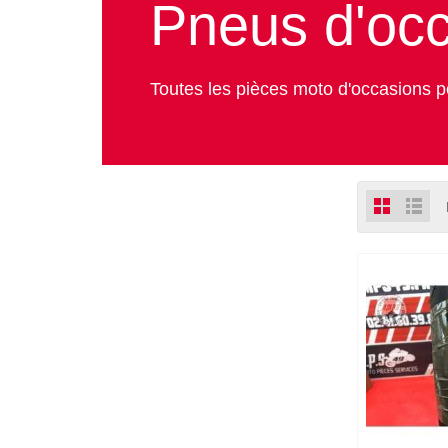
Pneus d'oc
Toutes les pièces moto d'occasions p