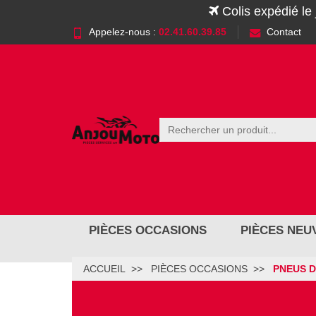
Colis expédié le
Appelez-nous :
02.41.60.39.85
Contact
PIÈCES OCCASIONS
PIÈCES NEU
ACCUEIL
PIÈCES OCCASIONS
PNEUS D