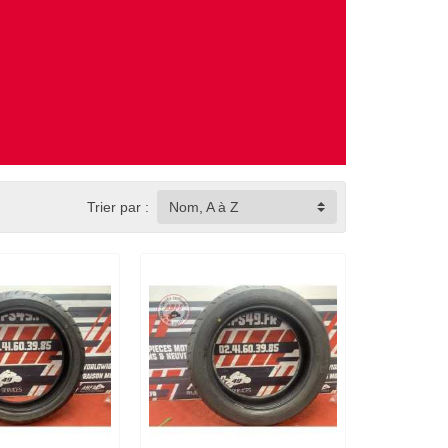
Trier par :
Nom, A à Z