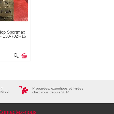
lop Sportmax
F 130-70ZR16
re
Préparées, expédiées et livrées
ndredi
chez vous depuis 2014
Contactez-nous