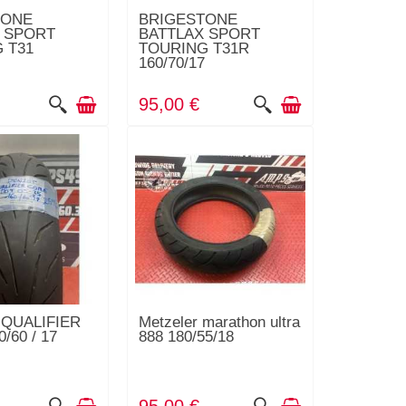
TONE
BRIGESTONE
 SPORT
BATTLAX SPORT
 T31
TOURING T31R
7
160/70/17
95,00 €
QUALIFIER
Metzeler marathon ultra
/60 / 17
888 180/55/18