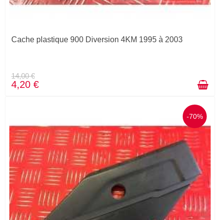
Cache plastique 900 Diversion 4KM 1995 à 2003
14,00 €
4,20 €
-70%