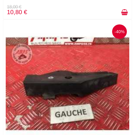
18,00 €
10,80 €
-40%