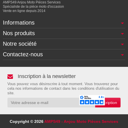
AMPS49 Anjou Moto Pièces Services
Spécialiste de la pièce moto d'occasion
Vente en ligne depuis 2014
Informations
Nos produits
Notre société
Contactez-nous
Inscription à la newsletter
Vous pouvez vous désinscrire à tout moment. Vous trouverez pour
cela nos informations de contact dans les conditions d'utilisation du
site.
Copyright © 2026
AMPS49 - Anjou Moto Pièces Services