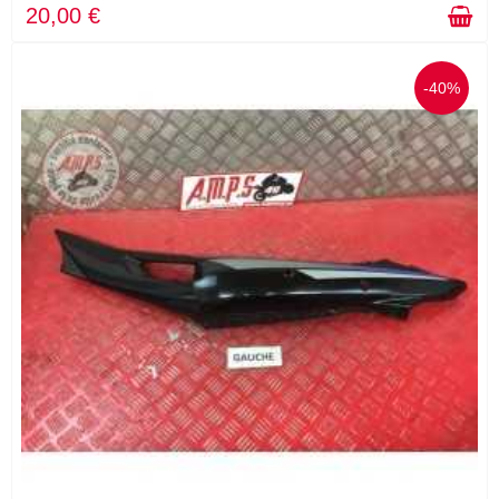
20,00 €
-40%