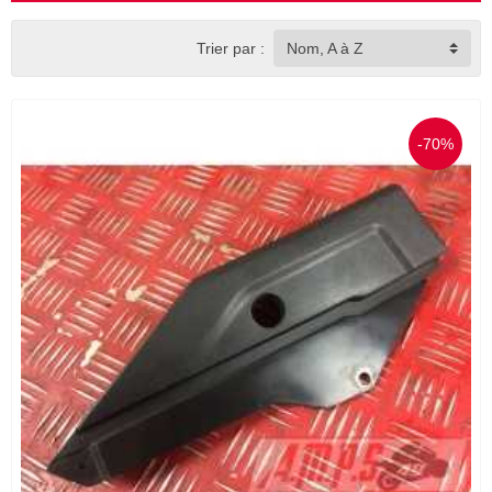
Trier par :
Nom, A à Z
-70%