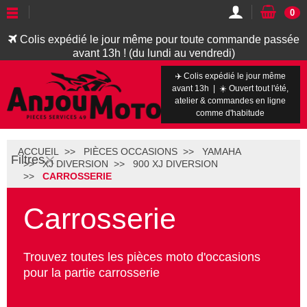
0
Colis expédié le jour même pour toute commande passée
avant 13h ! (du lundi au vendredi)
✈️ Colis expédié le jour même
avant 13h | ☀️ Ouvert tout l'été,
atelier & commandes en ligne
comme d'habitude
ACCUEIL
PIÈCES OCCASIONS
YAMAHA
Filtres
XJ DIVERSION
900 XJ DIVERSION
CARROSSERIE
Carrosserie
Trouvez toutes les pièces moto d'occasions
pour la partie carrosserie