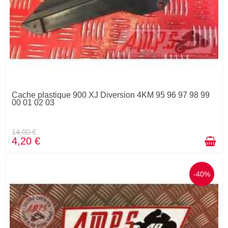
Cache plastique 900 XJ Diversion 4KM 95 96 97 98 99
00 01 02 03
14,00 €
4,20 €
-40%