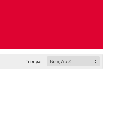
Trier par :
Nom, A à Z