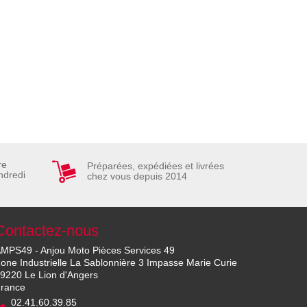
re
Préparées, expédiées et livrées
ndredi
chez vous depuis 2014
Contactez-nous
MPS49 - Anjou Moto Pièces Services 49
one Industrielle La Sablonnière 3 Impasse Marie Curie
9220 Le Lion d'Angers
rance
02.41.60.39.85