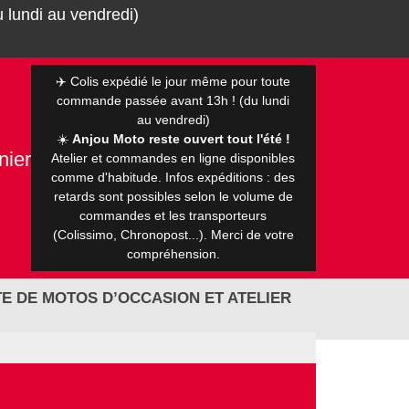
 lundi au vendredi)
✈️ Colis expédié le jour même pour toute
commande passée avant 13h ! (du lundi
au vendredi)
☀️
Anjou Moto reste ouvert tout l'été !
nier
Atelier et commandes en ligne disponibles
0 €
comme d'habitude. Infos expéditions : des
retards sont possibles selon le volume de
commandes et les transporteurs
(Colissimo, Chronopost...). Merci de votre
compréhension.
E DE MOTOS D’OCCASION ET ATELIER