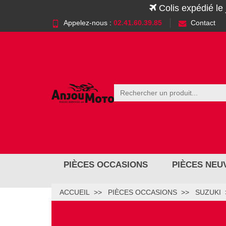
Colis expédié le
Appelez-nous :
02.41.60.39.85
Contact
PIÈCES OCCASIONS
PIÈCES NEU
ACCUEIL
PIÈCES OCCASIONS
SUZUKI