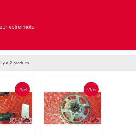
our votre moto
Il y a 2 produits.
-70%
-70%