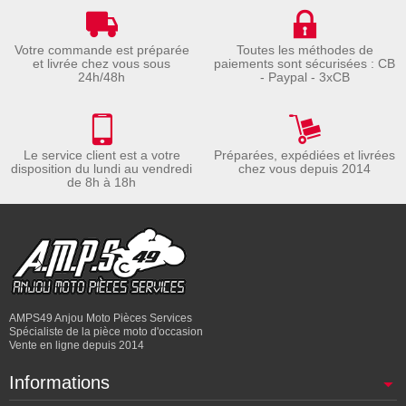
Votre commande est préparée
Toutes les méthodes de
et livrée chez vous sous
paiements sont sécurisées : CB
24h/48h
- Paypal - 3xCB
Le service client est a votre
Préparées, expédiées et livrées
disposition du lundi au vendredi
chez vous depuis 2014
de 8h à 18h
AMPS49 Anjou Moto Pièces Services
Spécialiste de la pièce moto d'occasion
Vente en ligne depuis 2014
Informations