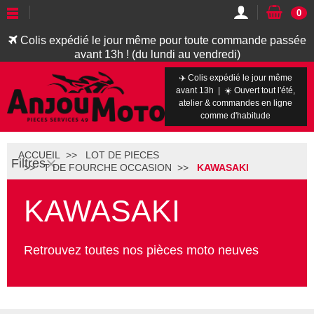
0
Colis expédié le jour même pour toute commande passée
avant 13h ! (du lundi au vendredi)
✈️ Colis expédié le jour même
avant 13h | ☀️ Ouvert tout l'été,
atelier & commandes en ligne
comme d'habitude
ACCUEIL
LOT DE PIECES
Filtres
T DE FOURCHE OCCASION
KAWASAKI
KAWASAKI
Retrouvez toutes nos pièces moto neuves