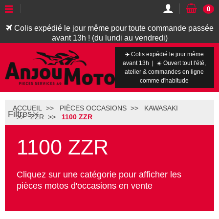
0
Colis expédié le jour même pour toute commande passée
avant 13h ! (du lundi au vendredi)
✈️ Colis expédié le jour même
avant 13h | ☀️ Ouvert tout l'été,
atelier & commandes en ligne
comme d'habitude
ACCUEIL
PIÈCES OCCASIONS
KAWASAKI
Filtres
ZZR
1100 ZZR
1100 ZZR
Cliquez sur une catégorie pour afficher les
pièces motos d'occasions en vente