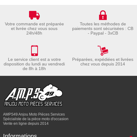
Votre commande est préparée
Toutes les méthodes de
et livrée chez vous sous
paiements sont sécurisées : CB
24h/48h
- Paypal - 3xCB
Le service client est a votre
Préparées, expédiées et livrées
disposition du lundi au vendredi
chez vous depuis 2014
de 8h à 18h
AMPS49 Anjou Moto Pièces Services
Spécialiste de la pièce moto d'occasion
Vente en ligne depuis 2014
Informations