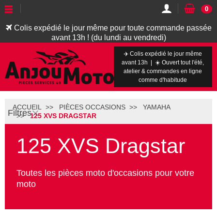
0
Colis expédié le jour même pour toute commande passée
avant 13h ! (du lundi au vendredi)
✈️ Colis expédié le jour même
avant 13h | ☀️ Ouvert tout l'été,
atelier & commandes en ligne
comme d'habitude
ACCUEIL
PIÈCES OCCASIONS
YAMAHA
Filtres
125 XVS DRAGSTAR
125 XVS Dragstar
Toutes les pièces moto d'occasions pour votre
moto