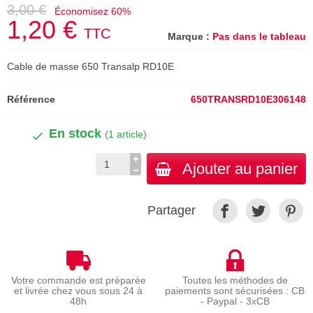
3,00 €
Économisez 60%
1,20 €
TTC
Marque :
Pas dans le tableau
Cable de masse 650 Transalp RD10E
Référence
650TRANSRD10E306148
En stock
(1 article)
Ajouter au panier
Partager
Votre commande est préparée
Toutes les méthodes de
et livrée chez vous sous 24 à
paiements sont sécurisées : CB
48h
- Paypal - 3xCB