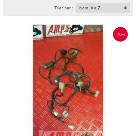
Trier par :
Nom, A à Z
-70%