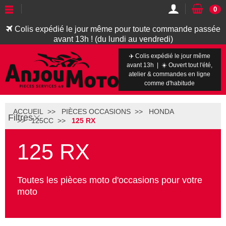
0
Colis expédié le jour même pour toute commande passée
avant 13h ! (du lundi au vendredi)
✈️ Colis expédié le jour même
avant 13h | ☀️ Ouvert tout l'été,
atelier & commandes en ligne
comme d'habitude
ACCUEIL
PIÈCES OCCASIONS
HONDA
Filtres
125CC
125 RX
125 RX
Toutes les pièces moto d'occasions pour votre
moto