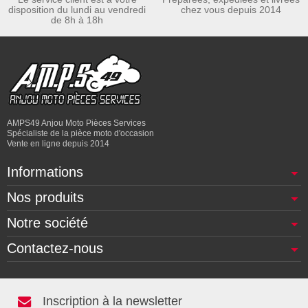
disposition du lundi au vendredi
chez vous depuis 2014
de 8h à 18h
AMPS49 Anjou Moto Pièces Services
Spécialiste de la pièce moto d'occasion
Vente en ligne depuis 2014
Informations
Nos produits
Notre société
Contactez-nous
Inscription à la newsletter