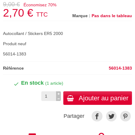
9,00 €
Économisez 70%
2,70 €
TTC
Marque :
Pas dans le tableau
Autocollant / Stickers ER5 2000
Produit neuf
56014-1383
Référence
56014-1383
En stock
(1 article)
Ajouter au panier
Partager