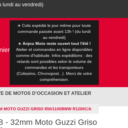
 lundi au vendredi)
✈️ Colis expédié le jour même pour toute
commande passée avant 13h ! (du lundi
au vendredi)
☀️
Anjou Moto reste ouvert tout l'été !
nier
Atelier et commandes en ligne disponibles
0 €
comme d'habitude. Infos expéditions : des
retards sont possibles selon le volume de
commandes et les transporteurs
(Colissimo, Chronopost...). Merci de votre
compréhension.
E DE MOTOS D’OCCASION ET ATELIER
M MOTO GUZZI GRISO 850/1100BMW R1200C/A
8 - 32mm Moto Guzzi Griso