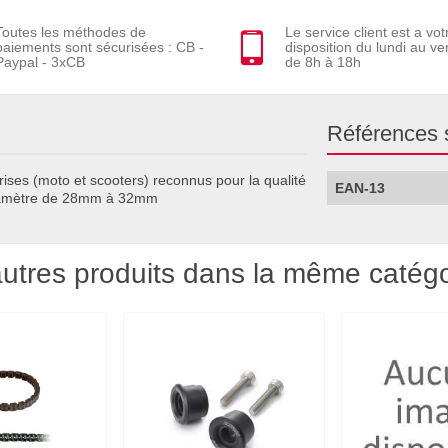
Toutes les méthodes de
Le service client est a vot
paiements sont sécurisées : CB -
disposition du lundi au ve
Paypal - 3xCB
de 8h à 18h
Références 
rises (moto et scooters) reconnus pour la qualité
EAN-13
 Diamètre de 28mm à 32mm
utres produits dans la même catégo