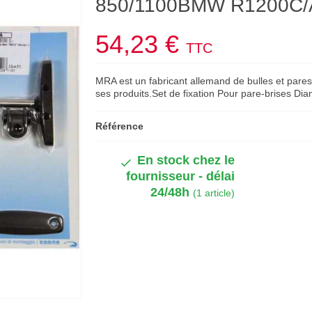
850/1100BMW R1200C/
54,23 €
TTC
MRA est un fabricant allemand de bulles et pares
ses produits.Set de fixation Pour pare-brises 
Référence
En stock chez le
fournisseur - délai
24/48h
(1 article)