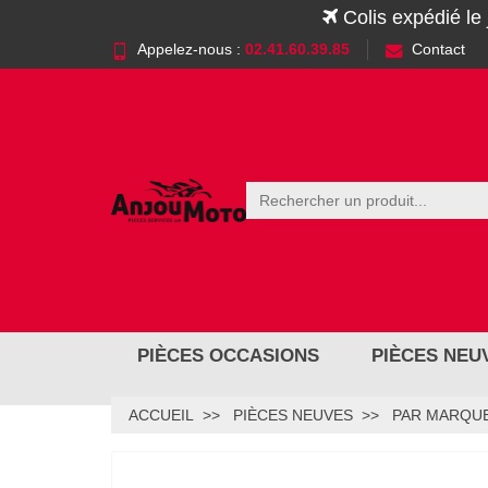
Colis expédié le
Appelez-nous :
02.41.60.39.85
Contact
PIÈCES OCCASIONS
PIÈCES NEU
ACCUEIL
PIÈCES NEUVES
PAR MARQUE