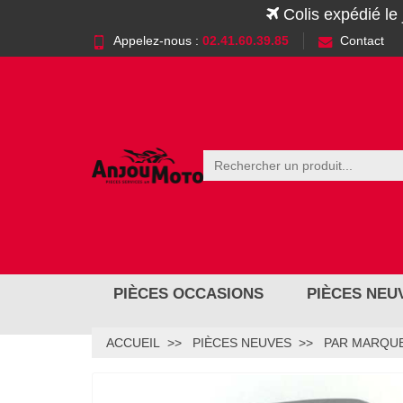
Colis expédié le
Appelez-nous :
02.41.60.39.85
Contact
PIÈCES OCCASIONS
PIÈCES NEU
ACCUEIL
PIÈCES NEUVES
PAR MARQUE