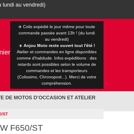
 lundi au vendredi)
✈️ Colis expédié le jour même pour toute
commande passée avant 13h ! (du lundi
au vendredi)
☀️
Anjou Moto reste ouvert tout l'été !
nier
Atelier et commandes en ligne disponibles
0 €
comme d'habitude. Infos expéditions : des
retards sont possibles selon le volume de
commandes et les transporteurs
(Colissimo, Chronopost...). Merci de votre
compréhension.
E DE MOTOS D’OCCASION ET ATELIER
0/ST
BMW F650/ST