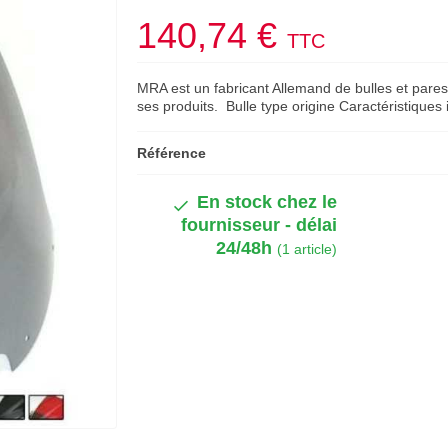
140,74 €
TTC
MRA est un fabricant Allemand de bulles et pares
ses produits. Bulle type origine Caractéristiques
Référence
En stock chez le
fournisseur - délai
24/48h
(1 article)