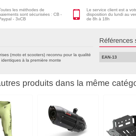
Toutes les méthodes de
Le service client est a vot
paiements sont sécurisées : CB -
disposition du lundi au ve
Paypal - 3xCB
de 8h à 18h
Références 
ises (moto et scooters) reconnu pour la qualité
EAN-13
s identiques à la première monte
utres produits dans la même catégo