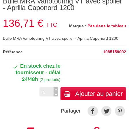
Bulle MRA Variotouring VT avec spoiler
- Aprilia Caponord 1200
136,71 €
TTC
Marque :
Pas dans le tableau
Bulle MRA Variotouring VT avec spoiler - Aprilia Caponord 1200
Référence
1085159002
En stock chez le
fournisseur - délai
24/48h
(2 produits)
Ajouter au panier
Partager