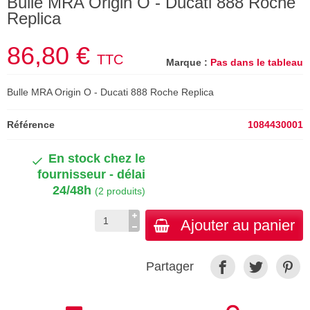
Bulle MRA Origin O - Ducati 888 Roche
Replica
86,80 €
TTC
Marque :
Pas dans le tableau
Bulle MRA Origin O - Ducati 888 Roche Replica
Référence
1084430001
En stock chez le
fournisseur - délai
24/48h
(2 produits)
Ajouter au panier
Partager