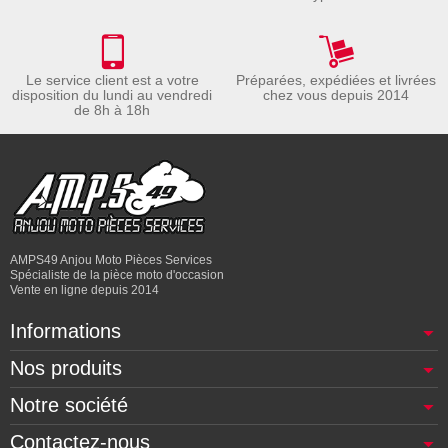
Le service client est a votre
Préparées, expédiées et livrées
disposition du lundi au vendredi
chez vous depuis 2014
de 8h à 18h
AMPS49 Anjou Moto Pièces Services
Spécialiste de la pièce moto d'occasion
Vente en ligne depuis 2014
Informations
Nos produits
Notre société
Contactez-nous