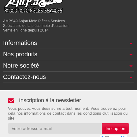
AMPS49 Anjou Moto Pièces Services
Spécialiste de la pièce moto d'occasion
Vente en ligne depuis 2014
Informations
Nos produits
Notre société
Contactez-nous
Inscription à la newsletter
Vous pouvez vous désinscrire à tout moment. Vous trouverez pour
cela nos informations de contact dans les conditions d'utilisation du
site.