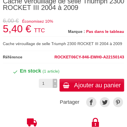
Cache vérouillage de selle Triumph 2300
ROCKET III 2004 à 2009
6,00 €
Économisez 10%
5,40 €
TTC
Marque :
Pas dans le tableau
Cache vérouillage de selle Triumph 2300 ROCKET III 2004 à 2009
Référence
ROCKET06CY-846-EWH0-A22150143
En stock
(1 article)
Ajouter au panier
Partager