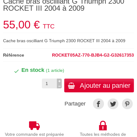
Cache bras oscilliant G Triumph 2300
ROCKET III 2004 à 2009
55,00 €
TTC
Cache bras oscilliant G Triumph 2300 ROCKET III 2004 à 2009
Référence
ROCKET05AZ-770-BJB4-G2-G32617353
En stock
(1 article)
Ajouter au panier
Partager
Votre commande est préparée
Toutes les méthodes de