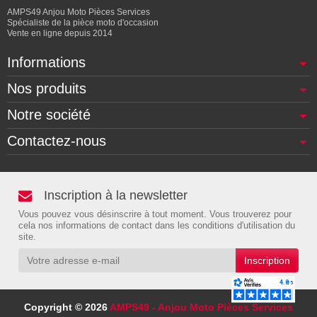
AMPS49 Anjou Moto Pièces Services
Spécialiste de la pièce moto d'occasion
Vente en ligne depuis 2014
Informations
Nos produits
Notre société
Contactez-nous
Inscription à la newsletter
Vous pouvez vous désinscrire à tout moment. Vous trouverez pour
cela nos informations de contact dans les conditions d'utilisation du
site.
Copyright © 2026
AMPS49 - Anjou Moto Pièces Services