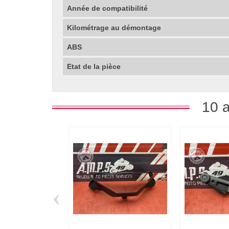
Année de compatibilité
Kilométrage au démontage
ABS
Etat de la pièce
10 a
‹