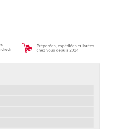
re
Préparées, expédiées et livrées
ndredi
chez vous depuis 2014