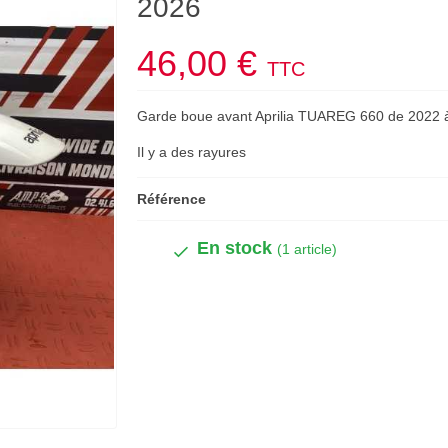
2026
46,00 €
TTC
Garde boue avant Aprilia TUAREG 660 de 2022 
Il y a des rayures
Référence
En stock
(1 article)