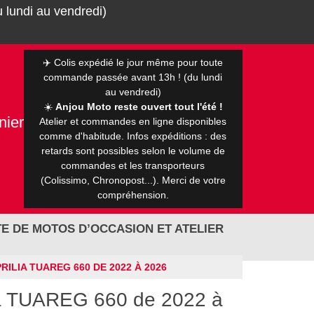
 lundi au vendredi)
✈️ Colis expédié le jour même pour toute
commande passée avant 13h ! (du lundi
au vendredi)
☀️
Anjou Moto reste ouvert tout l'été !
nier
Atelier et commandes en ligne disponibles
0 €
comme d'habitude. Infos expéditions : des
retards sont possibles selon le volume de
commandes et les transporteurs
(Colissimo, Chronopost...). Merci de votre
compréhension.
E DE MOTOS D’OCCASION ET ATELIER
ILIA TUAREG 660 DE 2022 À 2026
ia TUAREG 660 de 2022 à