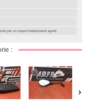
 vente par un expert indépendant agréé
rie :
›