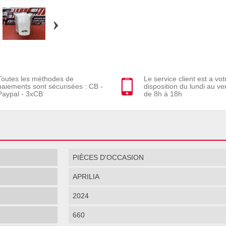
›
Toutes les méthodes de
Le service client est a vot
paiements sont sécurisées : CB -
disposition du lundi au ve
Paypal - 3xCB
de 8h à 18h
PIÈCES D'OCCASION
APRILIA
2024
660