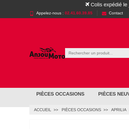
Colis expédié le
Appelez-nous :
02.41.60.39.85
Contact
PIÈCES OCCASIONS
PIÈCES NEU
ACCUEIL
PIÈCES OCCASIONS
APRILIA