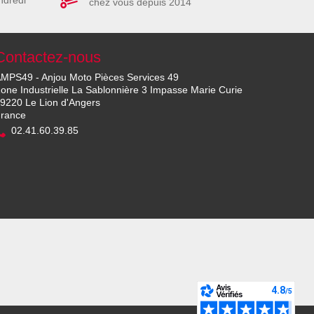
ndredi
chez vous depuis 2014
Contactez-nous
MPS49 - Anjou Moto Pièces Services 49
one Industrielle La Sablonnière 3 Impasse Marie Curie
9220 Le Lion d'Angers
rance
02.41.60.39.85