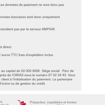
. Les données de paiement ne sont donc pas
 données bancaires sont donc uniquement
ransitent pas par le serveur AMPS49.
t direct.
euros TTC frais d’expédition inclus.
 au capital de 50 000 000€. Siège social : Parc de
rès de l’ORIAS sous le numéro 07 02 34 93. Vous
lient à l’initialisation du paiement. Le partenaire
’octroi ou de gestion du crédit.
re
Préparées, expédiées et livrées