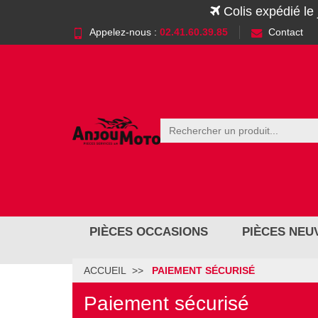
Colis expédié le
Appelez-nous :
02.41.60.39.85
Contact
PIÈCES OCCASIONS
PIÈCES NEU
ACCUEIL
PAIEMENT SÉCURISÉ
Paiement sécurisé