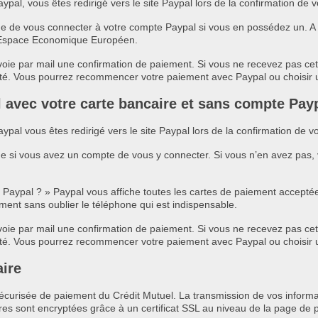
al, vous êtes redirigé vers le site Paypal lors de la confirmation de
 de vous connecter à votre compte Paypal si vous en possédez un. A no
 l’Espace Economique Européen.
oie par mail une confirmation de paiement. Si vous ne recevez pas cett
bité. Vous pourrez recommencer votre paiement avec Paypal ou choisir
avec votre carte bancaire et sans compte Payp
al vous êtes redirigé vers le site Paypal lors de la confirmation de
e si vous avez un compte de vous y connecter. Si vous n’en avez pas,
 Paypal ? » Paypal vous affiche toutes les cartes de paiement acceptée
ment sans oublier le téléphone qui est indispensable.
oie par mail une confirmation de paiement. Si vous ne recevez pas cett
bité. Vous pourrez recommencer votre paiement avec Paypal ou choisir
aire
n sécurisée de paiement du Crédit Mutuel. La transmission de vos infor
res sont encryptées grâce à un certificat SSL au niveau de la page de 