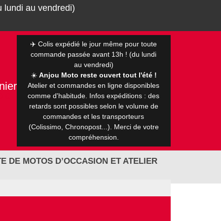
 lundi au vendredi)
✈️ Colis expédié le jour même pour toute
commande passée avant 13h ! (du lundi
au vendredi)
☀️
Anjou Moto reste ouvert tout l'été !
nier
Atelier et commandes en ligne disponibles
0 €
comme d'habitude. Infos expéditions : des
retards sont possibles selon le volume de
commandes et les transporteurs
(Colissimo, Chronopost...). Merci de votre
compréhension.
E DE MOTOS D’OCCASION ET ATELIER