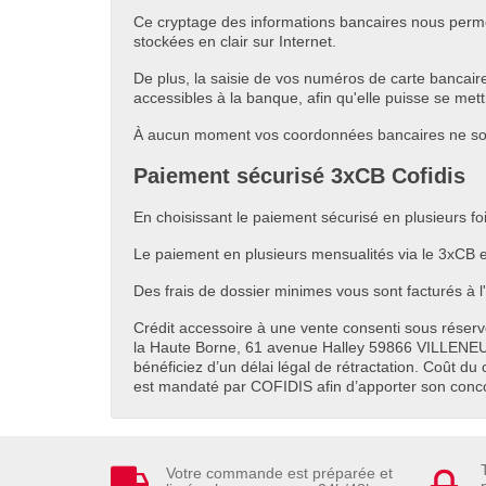
Ce cryptage des informations bancaires nous perme
stockées en clair sur Internet.
De plus, la saisie de vos numéros de carte bancai
accessibles à la banque, afin qu'elle puisse se met
À aucun moment vos coordonnées bancaires ne sont 
Paiement sécurisé 3xCB Cofidis
En choisissant le paiement sécurisé en plusieurs foi
Le paiement en plusieurs mensualités via le 3xCB e
Des frais de dossier minimes vous sont facturés à l'
Crédit accessoire à une vente consenti sous réserve
la Haute Borne, 61 avenue Halley 59866 VILLENE
bénéficiez d’un délai légal de rétractation. Coût du 
est mandaté par COFIDIS afin d’apporter son concours
Votre commande est préparée et