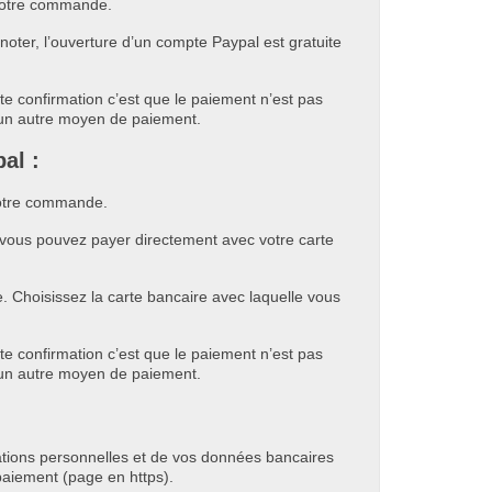
 votre commande.
ter, l’ouverture d’un compte Paypal est gratuite
e confirmation c’est que le paiement n’est pas
 un autre moyen de paiement.
al :
 votre commande.
 vous pouvez payer directement avec votre carte
. Choisissez la carte bancaire avec laquelle vous
e confirmation c’est que le paiement n’est pas
 un autre moyen de paiement.
mations personnelles et de vos données bancaires
paiement (page en https).