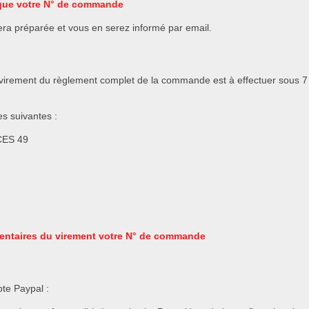
èque votre N° de commande
ra préparée et vous en serez informé par email.
virement du règlement complet de la commande est à effectuer sous 
s suivantes :
CES 49
entaires du virement votre N° de commande
te Paypal :