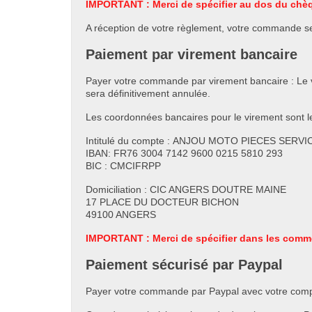
IMPORTANT : Merci de spécifier au dos du ch
A réception de votre règlement, votre commande se
Paiement par virement bancaire
Payer votre commande par virement bancaire : Le 
sera définitivement annulée.
Les coordonnées bancaires pour le virement sont le
Intitulé du compte : ANJOU MOTO PIECES SERVI
IBAN: FR76 3004 7142 9600 0215 5810 293
BIC : CMCIFRPP
Domiciliation : CIC ANGERS DOUTRE MAINE
17 PLACE DU DOCTEUR BICHON
49100 ANGERS
IMPORTANT : Merci de spécifier dans les comm
Paiement sécurisé par Paypal
Payer votre commande par Paypal avec votre comp