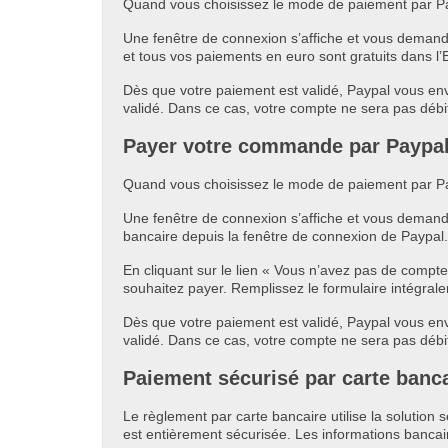
Quand vous choisissez le mode de paiement par Payp
Une fenêtre de connexion s’affiche et vous demande
et tous vos paiements en euro sont gratuits dans
Dès que votre paiement est validé, Paypal vous env
validé. Dans ce cas, votre compte ne sera pas dé
Payer votre commande par Paypal 
Quand vous choisissez le mode de paiement par Payp
Une fenêtre de connexion s’affiche et vous demand
bancaire depuis la fenêtre de connexion de Paypal.
En cliquant sur le lien « Vous n’avez pas de compte
souhaitez payer. Remplissez le formulaire intégrale
Dès que votre paiement est validé, Paypal vous env
validé. Dans ce cas, votre compte ne sera pas dé
Paiement sécurisé par carte banc
Le règlement par carte bancaire utilise la solutio
est entièrement sécurisée. Les informations bancai