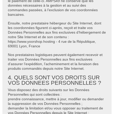
le paiement de celle-ci. AMPS49 ne conserve que les
données nécessaires à la gestion et au suivi des
commandes passées, à l’exclusion de vos coordonnées
bancaires.
Ensuite, notre prestataire hébergeur du Site Internet, dont
les coordonnées figurent ci-après, reçoit et traite vos
Données Personnelles aux fins exclusives d’hébergement de
notre Site Internet et de son contenu :
https://www.yoorshop.hosting - 4 rue de la République,
69001 Lyon, France
Nos prestataires logistiques peuvent également recevoir et
traiter vos Données Personnelles aux fins exclusives
d’assurer l’expédition, l’acheminement et la livraison des
produits commandés depuis notre Site Internet.
4. QUELS SONT VOS DROITS SUR
VOS DONNEES PERSONNELLES ?
Vous disposez des droits suivants sur les Données
Personnelles qui sont collectées :
prendre connaissance, mettre à jour, modifier ou demander
la suppression de vos Données Personnelles ;
demander la limitation et/ou vous opposer au traitement de
vos Données Personnelles depuis le Site Internet ;