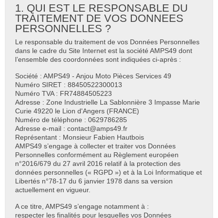
1. QUI EST LE RESPONSABLE DU
TRAITEMENT DE VOS DONNEES
PERSONNELLES ?
Le responsable du traitement de vos Données Personnelles
dans le cadre du Site Internet est la société AMPS49 dont
l’ensemble des coordonnées sont indiquées ci-après :
Société : AMPS49 - Anjou Moto Pièces Services 49
Numéro SIRET : 88450522300013
Numéro TVA : FR74884505223
Adresse : Zone Industrielle La Sablonnière 3 Impasse Marie
Curie 49220 le Lion d'Angers (FRANCE)
Numéro de téléphone : 0629786285
Adresse e-mail : contact@amps49.fr
Représentant : Monsieur Fabien Hautbois
AMPS49 s’engage à collecter et traiter vos Données
Personnelles conformément au Règlement européen
n°2016/679 du 27 avril 2016 relatif à la protection des
données personnelles (« RGPD ») et à la Loi Informatique et
Libertés n°78-17 du 6 janvier 1978 dans sa version
actuellement en vigueur.
A ce titre, AMPS49 s’engage notamment à :
respecter les finalités pour lesquelles vos Données