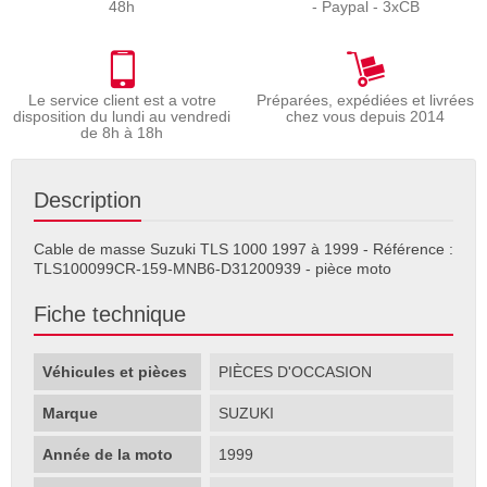
48h
- Paypal - 3xCB
Le service client est a votre
Préparées, expédiées et livrées
disposition du lundi au vendredi
chez vous depuis 2014
de 8h à 18h
Description
Cable de masse Suzuki TLS 1000 1997 à 1999 - Référence :
TLS100099CR-159-MNB6-D31200939 - pièce moto
Fiche technique
Véhicules et pièces
PIÈCES D'OCCASION
Marque
SUZUKI
Année de la moto
1999