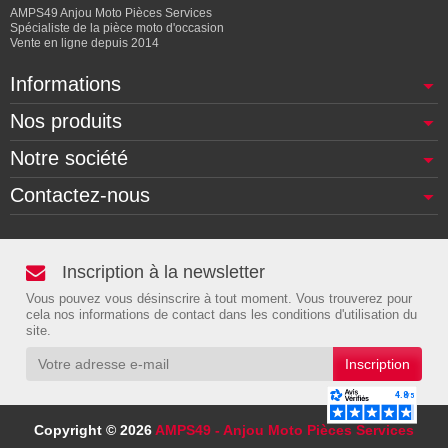
AMPS49 Anjou Moto Pièces Services
Spécialiste de la pièce moto d'occasion
Vente en ligne depuis 2014
Informations
Nos produits
Notre société
Contactez-nous
Inscription à la newsletter
Vous pouvez vous désinscrire à tout moment. Vous trouverez pour
cela nos informations de contact dans les conditions d'utilisation du
site.
Copyright © 2026
AMPS49 - Anjou Moto Pièces Services