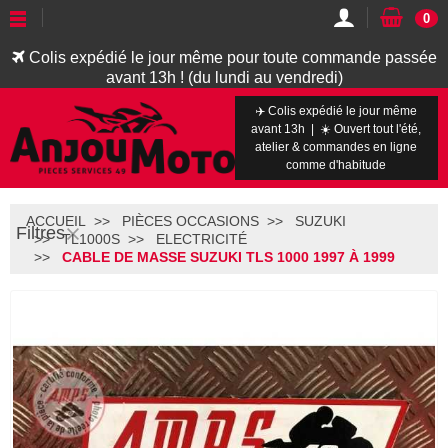
0
Colis expédié le jour même pour toute commande passée
avant 13h ! (du lundi au vendredi)
✈️ Colis expédié le jour même
avant 13h | ☀️ Ouvert tout l'été,
atelier & commandes en ligne
comme d'habitude
ACCUEIL
PIÈCES OCCASIONS
SUZUKI
Filtres
TL1000S
ELECTRICITÉ
CABLE DE MASSE SUZUKI TLS 1000 1997 À 1999