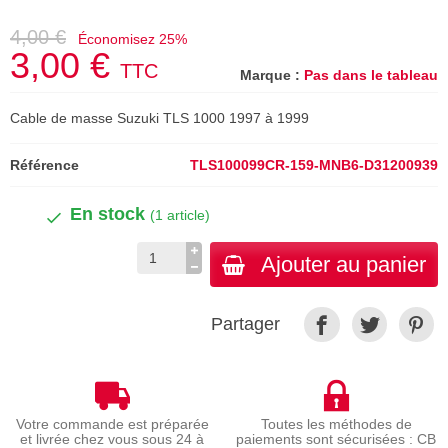
4,00 €
Économisez 25%
3,00 €
TTC
Marque :
Pas dans le tableau
Cable de masse Suzuki TLS 1000 1997 à 1999
Référence
TLS100099CR-159-MNB6-D31200939
En stock
(1 article)
Ajouter au panier
Partager
Votre commande est préparée
Toutes les méthodes de
et livrée chez vous sous 24 à
paiements sont sécurisées : CB