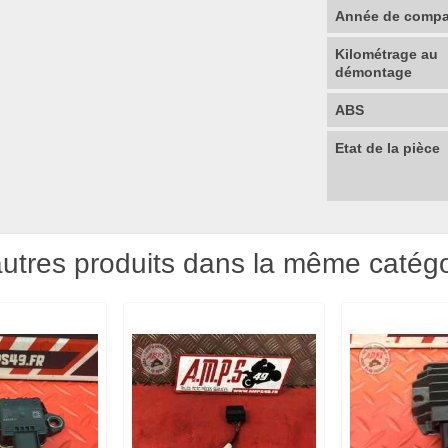
Année de compat
Kilométrage au
démontage
ABS
Etat de la pièce
utres produits dans la même catégo