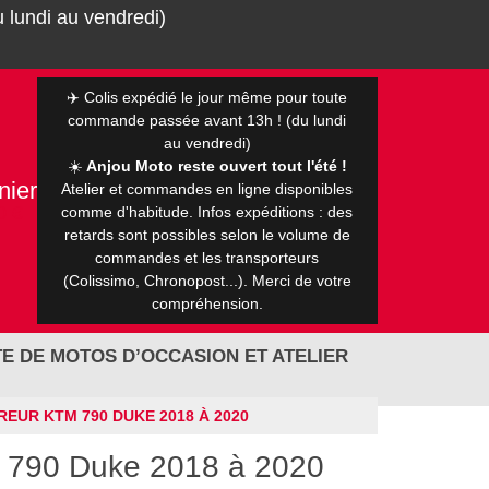
 lundi au vendredi)
✈️ Colis expédié le jour même pour toute
commande passée avant 13h ! (du lundi
au vendredi)
☀️
Anjou Moto reste ouvert tout l'été !
nier
Atelier et commandes en ligne disponibles
0 €
comme d'habitude. Infos expéditions : des
retards sont possibles selon le volume de
commandes et les transporteurs
(Colissimo, Chronopost...). Merci de votre
compréhension.
E DE MOTOS D’OCCASION ET ATELIER
EUR KTM 790 DUKE 2018 À 2020
m 790 Duke 2018 à 2020