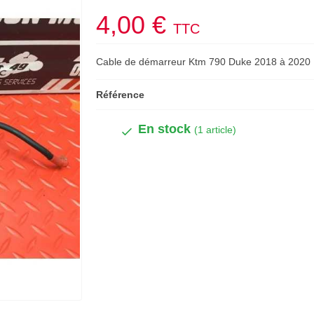
4,00 €
TTC
Cable de démarreur Ktm 790 Duke 2018 à 2020
Référence
En stock
(1 article)