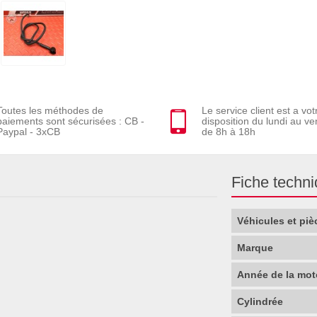
Toutes les méthodes de
Le service client est a vot
paiements sont sécurisées : CB -
disposition du lundi au ve
Paypal - 3xCB
de 8h à 18h
Fiche techn
Véhicules et piè
Marque
Année de la mot
Cylindrée