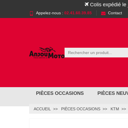
Colis expédié le
Appelez-nous :
02.41.60.39.85
Contact
PIÈCES OCCASIONS
PIÈCES NEU
ACCUEIL
PIÈCES OCCASIONS
KTM