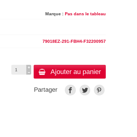
Marque :
Pas dans le tableau
79018EZ-291-FBH4-F32200957
Ajouter au panier
Partager