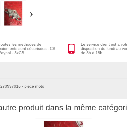
›
Toutes les méthodes de
Le service client est a vot
paiements sont sécurisées : CB -
disposition du lundi au ve
Paypal - 3xCB
de 8h à 18h
4_270997916 - pièce moto
autre produit dans la même catégori