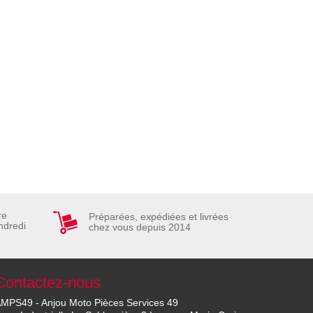
re
Préparées, expédiées et livrées
ndredi
chez vous depuis 2014
Contactez-nous
MPS49 - Anjou Moto Pièces Services 49