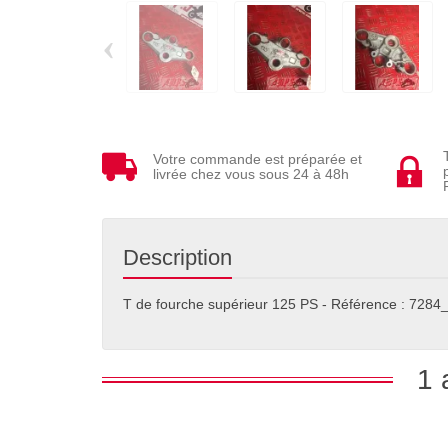
‹
Votre commande est préparée et
livrée chez vous sous 24 à 48h
Description
T de fourche supérieur 125 PS - Référence : 728
1 