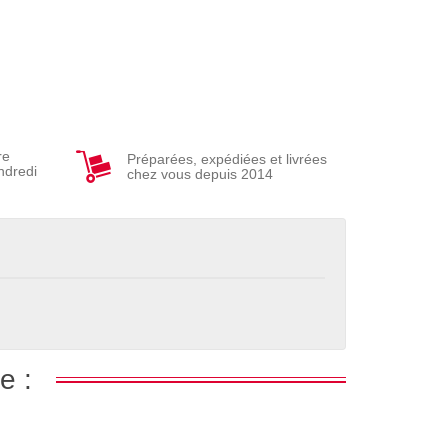
re
Préparées, expédiées et livrées
ndredi
chez vous depuis 2014
e :