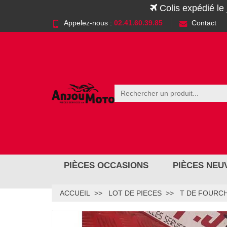
Colis expédié le
Appelez-nous :
02.41.60.39.85
Contact
PIÈCES OCCASIONS
PIÈCES NEU
ACCUEIL
LOT DE PIECES
T DE FOURC