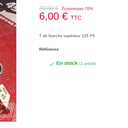
20,00 €
Économisez 70%
6,00 €
TTC
T de fourche supérieur 125 PS
Référence
En stock
(1 article)