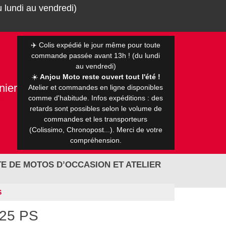
 lundi au vendredi)
✈️ Colis expédié le jour même pour toute
commande passée avant 13h ! (du lundi
au vendredi)
☀️
Anjou Moto reste ouvert tout l'été !
nier
Atelier et commandes en ligne disponibles
0 €
comme d'habitude. Infos expéditions : des
retards sont possibles selon le volume de
commandes et les transporteurs
(Colissimo, Chronopost...). Merci de votre
compréhension.
E DE MOTOS D’OCCASION ET ATELIER
S
125 PS