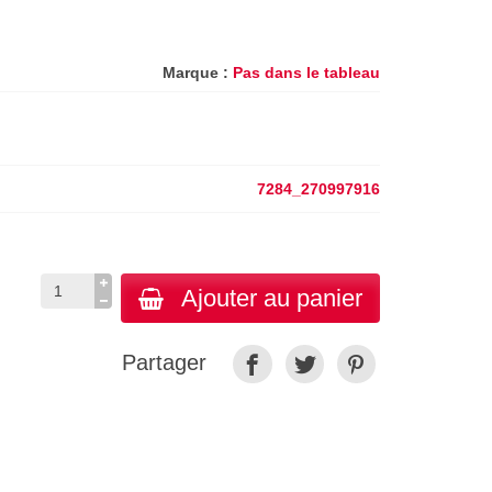
Marque :
Pas dans le tableau
7284_270997916
Ajouter au panier
Partager