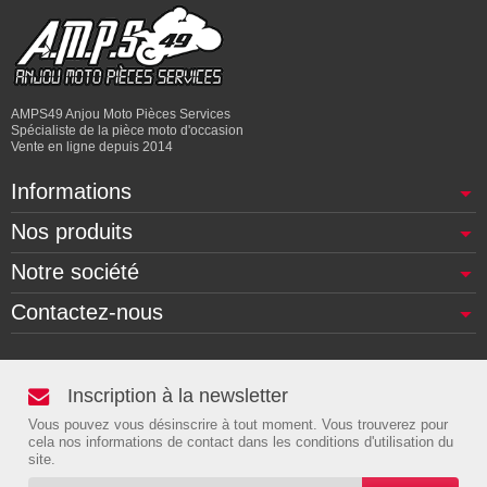
AMPS49 Anjou Moto Pièces Services
Spécialiste de la pièce moto d'occasion
Vente en ligne depuis 2014
Informations
Nos produits
Notre société
Contactez-nous
Inscription à la newsletter
Vous pouvez vous désinscrire à tout moment. Vous trouverez pour
cela nos informations de contact dans les conditions d'utilisation du
site.