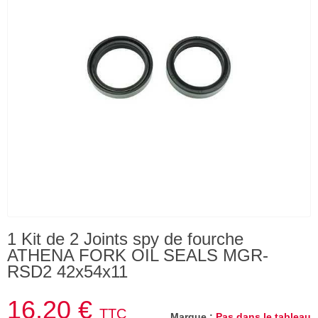
1 Kit de 2 Joints spy de fourche
ATHENA FORK OIL SEALS MGR-
RSD2 42x54x11
16,20 €
TTC
Marque :
Pas dans le tableau