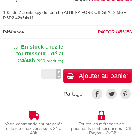
1 Kit de 2 Joints spy de fourche ATHENA FORK OIL SEALS MGR-
RSD2 42x54x11
Référence
P40FORK455156
En stock chez le
fournisseur - délai
24/48h
(999 produits)
Ajouter au panier
Partager
Votre commande est préparée
Toutes les méthodes de
et livrée chez vous sous 24 à
paiements sont sécurisées : CB
48h
- Paypal - 3xCB