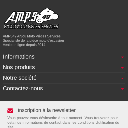
AMPS49 Anjou Moto Pièces Services
Spécialiste de la pièce moto d'occasion
Vente en ligne depuis 2014
Informations
Nos produits
Notre société
Contactez-nous
Inscription à la newsletter
Vous pouvez vous désinscrire à tout moment. Vous trouverez pour
cela nos informations de contact dans les conditions d'utilisation du
site.