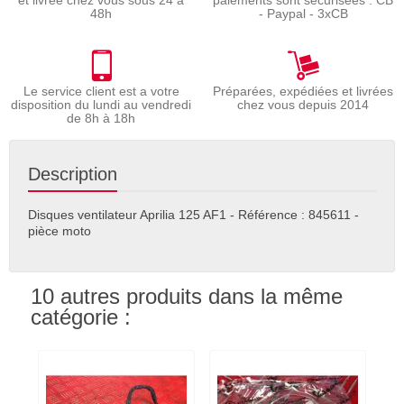
et livrée chez vous sous 24 à
paiements sont sécurisées : CB
48h
- Paypal - 3xCB
Le service client est a votre
Préparées, expédiées et livrées
disposition du lundi au vendredi
chez vous depuis 2014
de 8h à 18h
Description
Disques ventilateur Aprilia 125 AF1 - Référence : 845611 -
pièce moto
10 autres produits dans la même
catégorie :