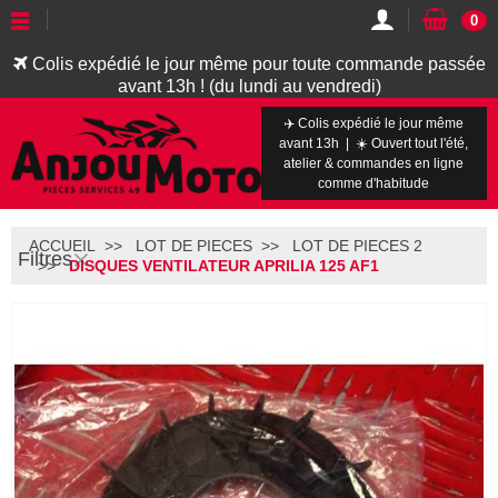
0
Colis expédié le jour même pour toute commande passée
avant 13h ! (du lundi au vendredi)
✈️ Colis expédié le jour même
avant 13h | ☀️ Ouvert tout l'été,
atelier & commandes en ligne
comme d'habitude
ACCUEIL
LOT DE PIECES
LOT DE PIECES 2
Filtres
DISQUES VENTILATEUR APRILIA 125 AF1